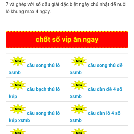
7 và ghép với số đầu giải đặc biệt ngày chủ nhật để nuôi
lô khung max 4 ngày.
chốt số vip ăn ngay
cầu song thủ lô
cầu song thủ đề
xsmb
xsmb
cầu bạch thủ lô
cầu dàn đề 4 số
kép
xsmb
cầu song thủ lô
cầu dàn lô 4 số
kép xsmb
xsmb