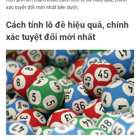
xác tuyệt đối mới nhất bên dưới.
Cách tính lô đề hiệu quả, chính
xác tuyệt đối mới nhất