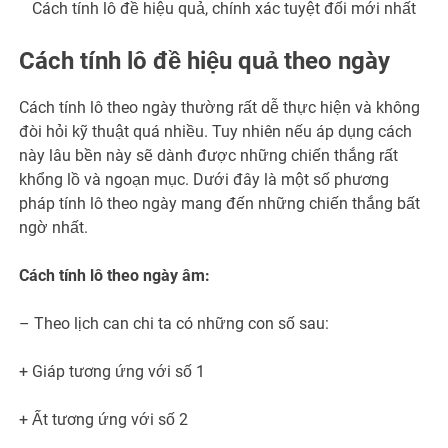
Cách tính lô đề hiệu quả, chính xác tuyệt đối mới nhất
Cách tính lô đề hiệu quả theo ngày
Cách tính lô theo ngày thường rất dễ thực hiện và không
đòi hỏi kỹ thuật quá nhiều. Tuy nhiên nếu áp dụng cách
này lâu bền này sẽ dành được những chiến thắng rất
khổng lồ và ngoạn mục. Dưới đây là một số phương
pháp tính lô theo ngày mang đến những chiến thắng bất
ngờ nhất.
Cách tính lô theo ngày âm:
– Theo lịch can chi ta có những con số sau:
+ Giáp tương ứng với số 1
+ Ất tương ứng với số 2