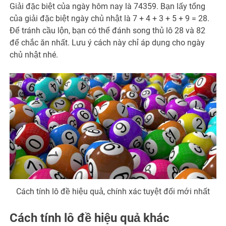
Giải đặc biệt của ngày hôm nay là 74359. Bạn lấy tổng
của giải đặc biệt ngày chủ nhật là 7 + 4 + 3 + 5 + 9 = 28.
Để tránh cầu lộn, bạn có thể đánh song thủ lô 28 và 82
để chắc ăn nhất. Lưu ý cách này chỉ áp dụng cho ngày
chủ nhật nhé.
Cách tính lô đề hiệu quả, chính xác tuyệt đối mới nhất
Cách tính lô đề hiệu quả khác