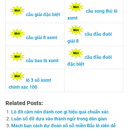
cầu song thủ lô
cầu giải đặc biệt
xsmt
cầu đầu đuôi
cầu giải 8 xsmt
giải 8
cầu đầu đuôi
cầu bao lô xsmt
đặc biệt
lô 3 số xsmt
chính xác 100
Related Posts:
Lô đít câm nên đánh con gi hiệu quả chuẩn xác
Luận số đề dựa vào thành ngữ trong dân gian
Mách bạn cách dự đoán xổ sổ miền Bắc lô xiên dễ