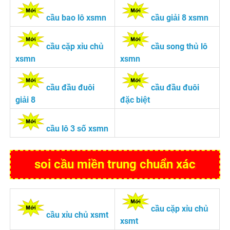
cầu bao lô xsmn
cầu giải 8 xsmn
cầu cặp xỉu chủ
cầu song thủ lô
xsmn
xsmn
cầu đầu đuôi
cầu đầu đuôi
giải 8
đặc biệt
cầu lô 3 số xsmn
soi cầu miền trung chuẩn xác
cầu cặp xỉu chủ
cầu xỉu chủ xsmt
xsmt