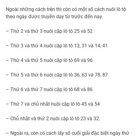
Ngoài những cách trên thì còn có một số cách nuôi lô tô
theo ngày được truyền dạy từ trước đến nay.
– Thứ 2 và thứ 3 nuôi cặp lô tô 25 và 52
– Thứ 3 và thứ 4 nuôi cặp lô tô 13, 31 và 14, 41
– Thứ 4 và thứ 5 nuôi cặp lô tô 69 và 96
– Thứ 5 và thứ 6 nuôi cặp lô tô 36, 63 và 78, 87
– Thứ 6 và thứ 7 nuôi cặp lô tô 68 và 86
– Thứ 7 và chủ nhật nuôi cặp lô tô 45 và 54
– Chủ nhật và thứ 2 nuôi cặp lô tô 23 và 32.
– Ngoài ra, còn có cách lấy số cuối giải đặc biệt ngày thứ