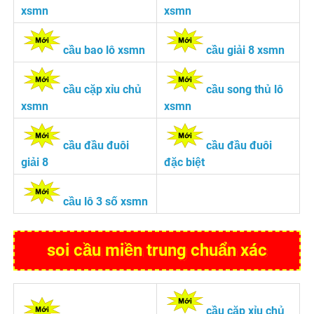
xsmn
xsmn
cầu bao lô xsmn
cầu giải 8 xsmn
cầu cặp xỉu chủ
cầu song thủ lô
xsmn
xsmn
cầu đầu đuôi
cầu đầu đuôi
giải 8
đặc biệt
cầu lô 3 số xsmn
soi cầu miền trung chuẩn xác
cầu cặp xỉu chủ