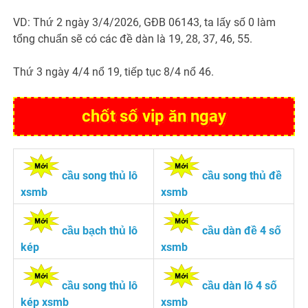
VD: Thứ 2 ngày 3/4/2026, GĐB 06143, ta lấy số 0 làm
tổng chuẩn sẽ có các đề dàn là 19, 28, 37, 46, 55.
Thứ 3 ngày 4/4 nổ 19, tiếp tục 8/4 nổ 46.
chốt số vip ăn ngay
cầu song thủ lô
cầu song thủ đề
xsmb
xsmb
cầu bạch thủ lô
cầu dàn đề 4 số
kép
xsmb
cầu song thủ lô
cầu dàn lô 4 số
kép xsmb
xsmb