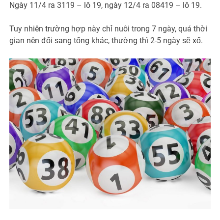
Ngày 11/4 ra 3119 – lô 19, ngày 12/4 ra 08419 – lô 19.
Tuy nhiên trường hợp này chỉ nuôi trong 7 ngày, quá thời
gian nên đổi sang tổng khác, thường thì 2-5 ngày sẽ xố.