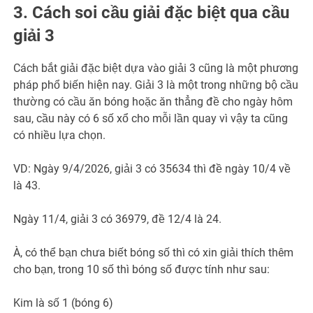
3. Cách soi cầu giải đặc biệt qua cầu
giải 3
Cách bắt giải đặc biệt dựa vào giải 3 cũng là một phương
pháp phổ biến hiện nay. Giải 3 là một trong những bộ cầu
thường có cầu ăn bóng hoặc ăn thẳng đề cho ngày hôm
sau, cầu này có 6 số xổ cho mỗi lần quay vì vậy ta cũng
có nhiều lựa chọn.
VD: Ngày 9/4/2026, giải 3 có 35634 thì đề ngày 10/4 về
là 43.
Ngày 11/4, giải 3 có 36979, đề 12/4 là 24.
À, có thể bạn chưa biết bóng số thì có xin giải thích thêm
cho bạn, trong 10 số thì bóng số được tính như sau:
Kim là số 1 (bóng 6)