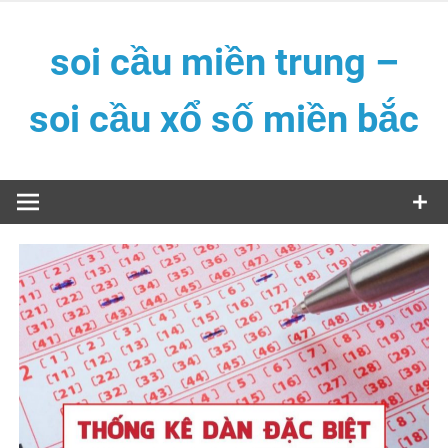
Skip
to
soi cầu miền trung –
content
soi cầu xổ số miền bắc
soi cầu miền trung – soi cầu xổ số miền bắc