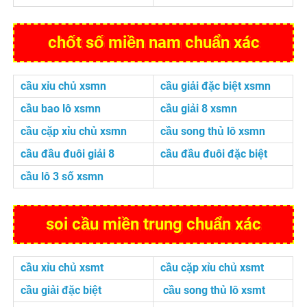
chốt số miền nam chuẩn xác
cầu xỉu chủ xsmn
cầu giải đặc biệt xsmn
cầu bao lô xsmn
cầu giải 8 xsmn
cầu cặp xỉu chủ xsmn
cầu song thủ lô xsmn
cầu đầu đuôi giải 8
cầu đầu đuôi đặc biệt
cầu lô 3 số xsmn
soi cầu miền trung chuẩn xác
cầu xỉu chủ xsmt
cầu cặp xỉu chủ xsmt
cầu giải đặc biệt
cầu song thủ lô xsmt