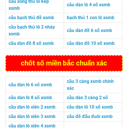
cầu song thủ lô kép
cầu dàn lô 4 số xsmb
xsmb
cầu bạch thủ đề xsmb
bạch thủ 1 con lô xsmb
cầu bạch thủ lô 2 nháy
cầu dàn đề 6 số xsmb
xsmb
cầu dàn đề 8 số xsmb
cầu dàn đề 10 số xsmb
chốt số miền bắc chuẩn xác
cầu 3 càng xsmb chính
cầu dàn lô 6 số xsmb
xác
cầu dàn lô 8 số xsmb
cầu dàn 3 càng 2 số
cầu dàn lô xiên 2 xsmb
cầu dàn lô 10 số xsmb
cầu dàn lô xiên 3 xsmb
cầu đề đầu đuôi xsmb
cầu dàn lô xiên 4 xsmb