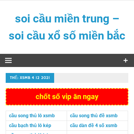
Skip
to
soi cầu miền trung –
content
soi cầu xổ số miền bắc
soi cầu miền trung – soi cầu xổ số miền bắc
THẺ:
XSMB 4 12 2021
chốt số vip ăn ngay
cầu song thủ lô xsmb
cầu song thủ đề xsmb
cầu bạch thủ lô kép
cầu dàn đề 4 số xsmb