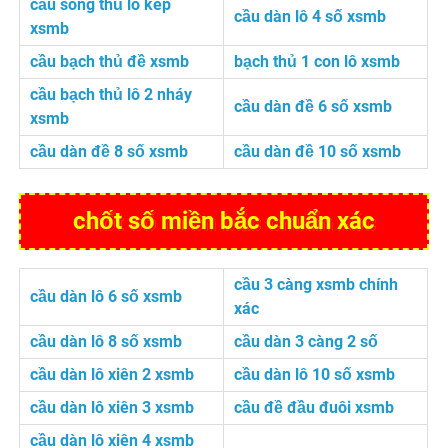
cầu song thủ lô kép
cầu dàn lô 4 số xsmb
xsmb
cầu bạch thủ đề xsmb
bạch thủ 1 con lô xsmb
cầu bạch thủ lô 2 nháy
cầu dàn đề 6 số xsmb
xsmb
cầu dàn đề 8 số xsmb
cầu dàn đề 10 số xsmb
chốt số miền bắc chuẩn xác
cầu 3 càng xsmb chính
cầu dàn lô 6 số xsmb
xác
cầu dàn lô 8 số xsmb
cầu dàn 3 càng 2 số
cầu dàn lô xiên 2 xsmb
cầu dàn lô 10 số xsmb
cầu dàn lô xiên 3 xsmb
cầu đề đầu đuôi xsmb
cầu dàn lô xiên 4 xsmb