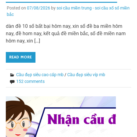
Posted on
07/08/2026
by
soi cầu miền trung - soi cầu xổ số miền
bắc
dàn đề 10 số bất bại hôm nay, xin số đề ba miền hôm
nay, đề hom nay, kết quả đề miền bắc, số đề miền nam
hôm nay, xin […]
READ MORE
Cầu đẹp siêu cao cấp mb
/
Cầu đẹp siêu víp mb
152 comments