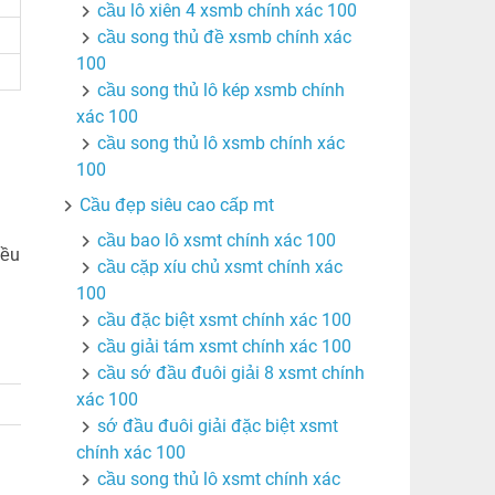
cầu lô xiên 4 xsmb chính xác 100
cầu song thủ đề xsmb chính xác
100
cầu song thủ lô kép xsmb chính
xác 100
cầu song thủ lô xsmb chính xác
100
Cầu đẹp siêu cao cấp mt
cầu bao lô xsmt chính xác 100
iều
cầu cặp xíu chủ xsmt chính xác
100
cầu đặc biệt xsmt chính xác 100
cầu giải tám xsmt chính xác 100
cầu sớ đầu đuôi giải 8 xsmt chính
xác 100
sớ đầu đuôi giải đặc biệt xsmt
chính xác 100
cầu song thủ lô xsmt chính xác