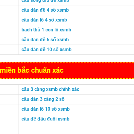
cầu song thủ đề xsmb
cầu dàn đề 4 số xsmb
cầu dàn lô 4 số xsmb
bạch thủ 1 con lô xsmb
cầu dàn đề 6 số xsmb
cầu dàn đề 10 số xsmb
 miền bắc chuẩn xác
cầu 3 càng xsmb chính xác
cầu dàn 3 càng 2 số
cầu dàn lô 10 số xsmb
cầu đề đầu đuôi xsmb