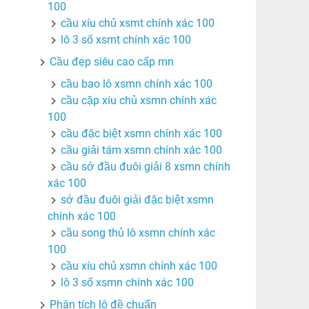
100
cầu xíu chủ xsmt chính xác 100
lô 3 số xsmt chính xác 100
Cầu đẹp siêu cao cấp mn
cầu bao lô xsmn chính xác 100
cầu cặp xíu chủ xsmn chính xác
100
cầu đặc biệt xsmn chính xác 100
cầu giải tám xsmn chính xác 100
cầu sớ đầu đuôi giải 8 xsmn chính
xác 100
sớ đầu đuôi giải đặc biệt xsmn
chính xác 100
cầu song thủ lô xsmn chính xác
100
cầu xíu chủ xsmn chính xác 100
lô 3 số xsmn chính xác 100
Phân tích lô đề chuẩn