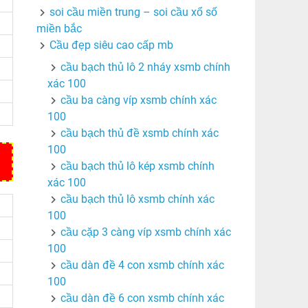
soi cầu miền trung – soi cầu xổ số
miền bắc
Cầu đẹp siêu cao cấp mb
cầu bạch thủ lô 2 nháy xsmb chính
xác 100
cầu ba càng víp xsmb chính xác
100
cầu bạch thủ đề xsmb chính xác
100
cầu bạch thủ lô kép xsmb chính
xác 100
cầu bạch thủ lô xsmb chính xác
100
cầu cặp 3 càng víp xsmb chính xác
100
cầu dàn đề 4 con xsmb chính xác
100
cầu dàn đề 6 con xsmb chính xác