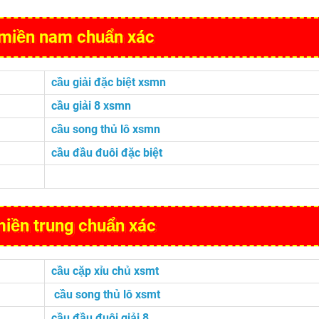
 miền nam chuẩn xác
cầu giải đặc biệt xsmn
cầu giải 8 xsmn
cầu song thủ lô xsmn
cầu đầu đuôi đặc biệt
miền trung chuẩn xác
cầu cặp xỉu chủ xsmt
cầu song thủ lô xsmt
cầu đầu đuôi giải 8