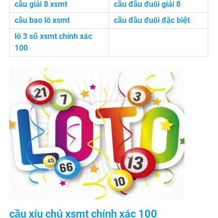
cầu giải 8 xsmt
cầu đầu đuôi giải 8
cầu bao lô xsmt
cầu đầu đuôi đặc biệt
lô 3 số xsmt chính xác
100
cầu xíu chủ xsmt chính xác 100