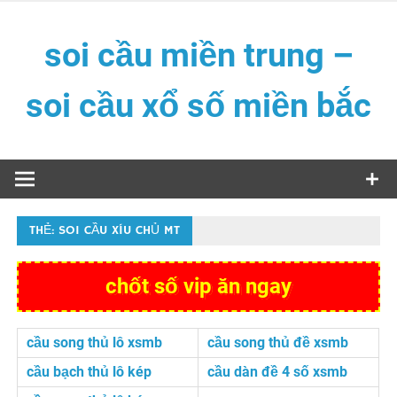
Skip
to
soi cầu miền trung –
content
soi cầu xổ số miền bắc
soi cầu miền trung – soi cầu xổ số miền bắc
THẺ:
SOI CẦU XÍU CHỦ MT
chốt số vip ăn ngay
cầu song thủ lô xsmb
cầu song thủ đề xsmb
cầu bạch thủ lô kép
cầu dàn đề 4 số xsmb