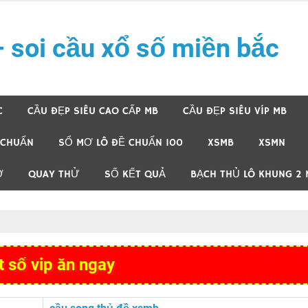
– soi cầu xổ số miền bắc
C
CẦU ĐẸP SIÊU CAO CẤP MB
CẦU ĐẸP SIÊU VÍP MB
 CHUẨN
SỔ MƠ LÔ ĐỀ CHUẨN 100
XSMB
XSMN
Ơ
QUAY THỬ
SỐ KẾT QUẢ
BẠCH THỦ LÔ KHUNG 2 
t số vip ăn ngay