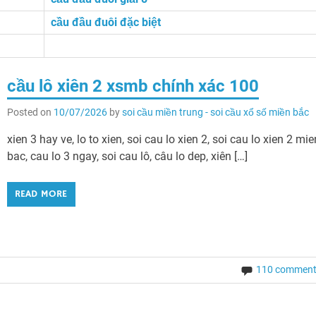
cầu đầu đuôi đặc biệt
cầu lô xiên 2 xsmb chính xác 100
Posted on
10/07/2026
by
soi cầu miền trung - soi cầu xổ số miền bắc
xien 3 hay ve, lo to xien, soi cau lo xien 2, soi cau lo xien 2 mie
bac, cau lo 3 ngay, soi cau lô, câu lo dep, xiên […]
READ MORE
110 commen