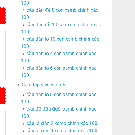
100
cầu dàn đề 8 con xsmb chính xác
100
cầu dàn đề 10 con xsmb chính xác
100
cầu dàn lô 10 con xsmb chính xác
100
cầu dàn lô 4 con xsmb chính xác
100
cầu dàn lô 6 con xsmb chính xác
100
Cầu đẹp siêu víp mb
cầu dàn lô 8 con xsmb chính xác
100
cầu đề đầu đuôi xsmb chính xác
100
cầu lô xiên 2 xsmb chính xác 100
cầu lô xiên 3 xsmb chính xác 100