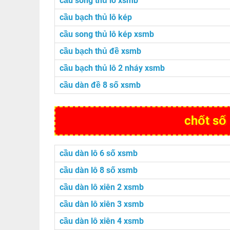
cầu song thủ lô xsmb
cầu bạch thủ lô kép
cầu song thủ lô kép xsmb
cầu bạch thủ đề xsmb
cầu bạch thủ lô 2 nháy xsmb
cầu dàn đề 8 số xsmb
chốt số
cầu dàn lô 6 số xsmb
cầu dàn lô 8 số xsmb
cầu dàn lô xiên 2 xsmb
cầu dàn lô xiên 3 xsmb
cầu dàn lô xiên 4 xsmb