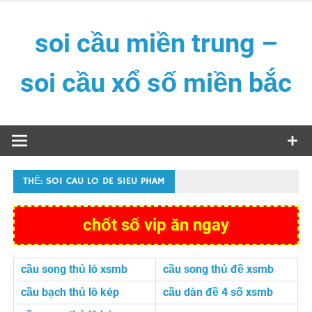
Skip
to
soi cầu miền trung –
content
soi cầu xổ số miền bắc
soi cầu miền trung – soi cầu xổ số miền bắc
THẺ:
SOI CAU LO DE SIEU PHAM
chốt số vip ăn ngay
cầu song thủ lô xsmb
cầu song thủ đề xsmb
cầu bạch thủ lô kép
cầu dàn đề 4 số xsmb