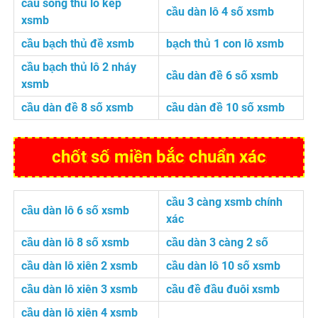
cầu song thủ lô kép
cầu dàn lô 4 số xsmb
xsmb
cầu bạch thủ đề xsmb
bạch thủ 1 con lô xsmb
cầu bạch thủ lô 2 nháy
cầu dàn đề 6 số xsmb
xsmb
cầu dàn đề 8 số xsmb
cầu dàn đề 10 số xsmb
chốt số miền bắc chuẩn xác
cầu 3 càng xsmb chính
cầu dàn lô 6 số xsmb
xác
cầu dàn lô 8 số xsmb
cầu dàn 3 càng 2 số
cầu dàn lô xiên 2 xsmb
cầu dàn lô 10 số xsmb
cầu dàn lô xiên 3 xsmb
cầu đề đầu đuôi xsmb
cầu dàn lô xiên 4 xsmb