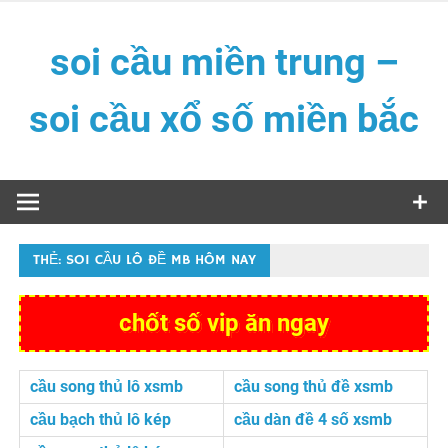
Skip
to
soi cầu miền trung –
content
soi cầu xổ số miền bắc
soi cầu miền trung – soi cầu xổ số miền bắc
THẺ:
SOI CẦU LÔ ĐỀ MB HÔM NAY
chốt số vip ăn ngay
cầu song thủ lô xsmb
cầu song thủ đề xsmb
cầu bạch thủ lô kép
cầu dàn đề 4 số xsmb