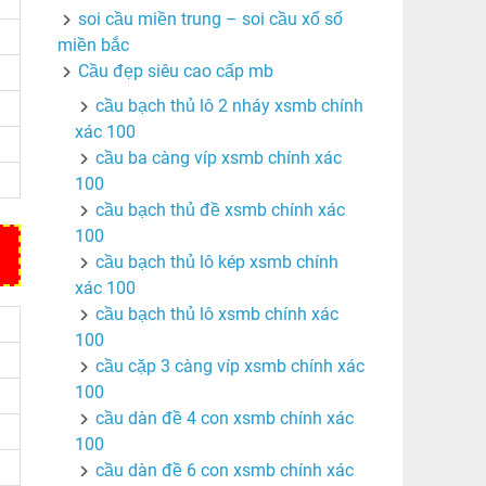
soi cầu miền trung – soi cầu xổ số
miền bắc
Cầu đẹp siêu cao cấp mb
cầu bạch thủ lô 2 nháy xsmb chính
xác 100
cầu ba càng víp xsmb chính xác
100
cầu bạch thủ đề xsmb chính xác
100
cầu bạch thủ lô kép xsmb chính
xác 100
cầu bạch thủ lô xsmb chính xác
100
cầu cặp 3 càng víp xsmb chính xác
100
cầu dàn đề 4 con xsmb chính xác
100
cầu dàn đề 6 con xsmb chính xác