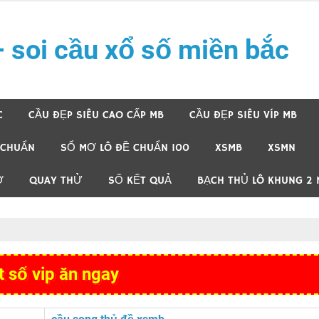
– soi cầu xổ số miền bắc
C
CẦU ĐẸP SIÊU CAO CẤP MB
CẦU ĐẸP SIÊU VÍP MB
 CHUẨN
SỔ MƠ LÔ ĐỀ CHUẨN 100
XSMB
XSMN
Ơ
QUAY THỬ
SỐ KẾT QUẢ
BẠCH THỦ LÔ KHUNG 2 
t số vip ăn ngay