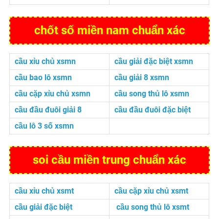
chốt số miền nam chuẩn xác
cầu xỉu chủ xsmn
cầu giải đặc biệt xsmn
cầu bao lô xsmn
cầu giải 8 xsmn
cầu cặp xỉu chủ xsmn
cầu song thủ lô xsmn
cầu đầu đuôi giải 8
cầu đầu đuôi đặc biệt
cầu lô 3 số xsmn
soi cầu miền trung chuẩn xác
cầu xỉu chủ xsmt
cầu cặp xỉu chủ xsmt
cầu giải đặc biệt
cầu song thủ lô xsmt