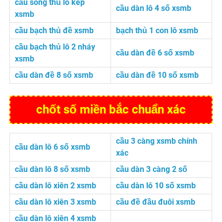
cầu song thủ lô kép
cầu dàn lô 4 số xsmb
xsmb
cầu bạch thủ đề xsmb
bạch thủ 1 con lô xsmb
cầu bạch thủ lô 2 nháy
cầu dàn đề 6 số xsmb
xsmb
cầu dàn đề 8 số xsmb
cầu dàn đề 10 số xsmb
chốt số miền bắc chuẩn xác
cầu 3 càng xsmb chính
cầu dàn lô 6 số xsmb
xác
cầu dàn lô 8 số xsmb
cầu dàn 3 càng 2 số
cầu dàn lô xiên 2 xsmb
cầu dàn lô 10 số xsmb
cầu dàn lô xiên 3 xsmb
cầu đề đầu đuôi xsmb
cầu dàn lô xiên 4 xsmb