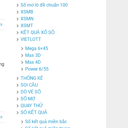
Sổ mơ lô đề chuẩn 100
XSMB
XSMN
ts
XSMT
KẾT QUẢ XỔ SỐ
VIETLOTT
Mega 6×45
Max 3D
Max 4D
àng
Power 6/55
THỐNG KÊ
SOI CẦU
DÒ VÉ SỐ
SỔ MƠ
QUAY THỬ
SỐ KẾT QUẢ
ts
Số kết quả miền bắc