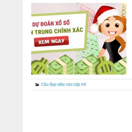
Cầu đẹp siêu cao cấp mt