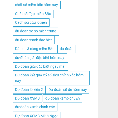
chốt số miền bắc hôm nay
Chốt số đẹp miền Bắc
Cách soi cầu lô xiên
du doan xo so mien trung
du doan xsmb dac biet
Dàn de 3 càng miền Bắc
dự đoán
dự đoán giải đặc biệt hôm nay
Dự đoán giải đặc biệt ngày mai
Dự đoán kết quả xổ số siêu chính xác hôm
nay
Dự đoán lô xiên 2
Dự đoán số de hôm nay
Dự đoán XSMB
dự đoán xsmb chuẩn
dự đoán xsmb chính xác
Dự đoán XSMB Minh Ngọc