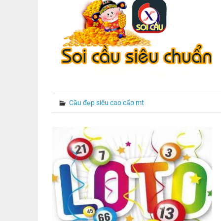
Cầu đẹp siêu cao cấp mt