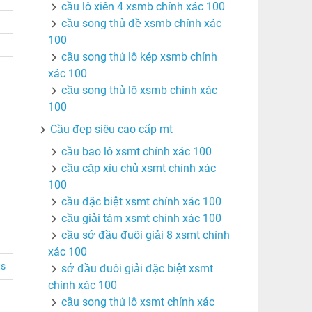
cầu lô xiên 4 xsmb chính xác 100
cầu song thủ đề xsmb chính xác
100
cầu song thủ lô kép xsmb chính
xác 100
cầu song thủ lô xsmb chính xác
100
Cầu đẹp siêu cao cấp mt
cầu bao lô xsmt chính xác 100
cầu cặp xíu chủ xsmt chính xác
100
cầu đặc biệt xsmt chính xác 100
cầu giải tám xsmt chính xác 100
cầu sớ đầu đuôi giải 8 xsmt chính
xác 100
ts
sớ đầu đuôi giải đặc biệt xsmt
chính xác 100
cầu song thủ lô xsmt chính xác