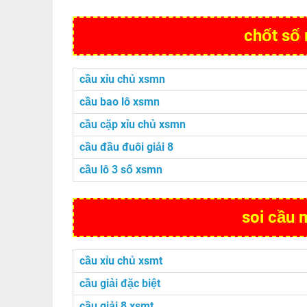
chốt số
cầu xỉu chủ xsmn
cầu bao lô xsmn
cầu cặp xỉu chủ xsmn
cầu đầu đuôi giải 8
cầu lô 3 số xsmn
soi cầu 
cầu xỉu chủ xsmt
cầu giải đặc biệt
cầu giải 8 xsmt