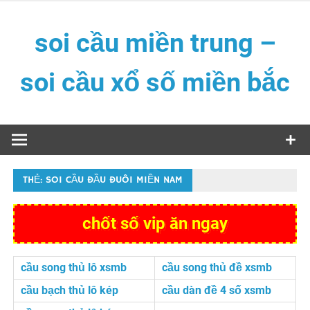
Skip
to
soi cầu miền trung –
content
soi cầu xổ số miền bắc
soi cầu miền trung – soi cầu xổ số miền bắc
THẺ:
SOI CẦU ĐẦU ĐUÔI MIỀN NAM
chốt số vip ăn ngay
cầu song thủ lô xsmb
cầu song thủ đề xsmb
cầu bạch thủ lô kép
cầu dàn đề 4 số xsmb