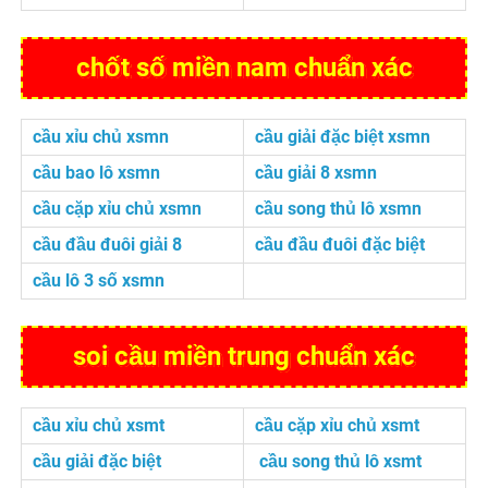
chốt số miền nam chuẩn xác
cầu xỉu chủ xsmn
cầu giải đặc biệt xsmn
cầu bao lô xsmn
cầu giải 8 xsmn
cầu cặp xỉu chủ xsmn
cầu song thủ lô xsmn
cầu đầu đuôi giải 8
cầu đầu đuôi đặc biệt
cầu lô 3 số xsmn
soi cầu miền trung chuẩn xác
cầu xỉu chủ xsmt
cầu cặp xỉu chủ xsmt
cầu giải đặc biệt
cầu song thủ lô xsmt