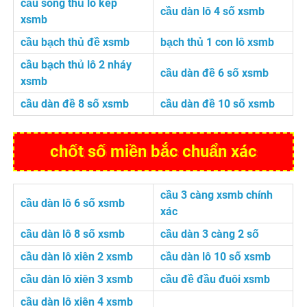
cầu song thủ lô kép
cầu dàn lô 4 số xsmb
xsmb
cầu bạch thủ đề xsmb
bạch thủ 1 con lô xsmb
cầu bạch thủ lô 2 nháy
cầu dàn đề 6 số xsmb
xsmb
cầu dàn đề 8 số xsmb
cầu dàn đề 10 số xsmb
chốt số miền bắc chuẩn xác
cầu 3 càng xsmb chính
cầu dàn lô 6 số xsmb
xác
cầu dàn lô 8 số xsmb
cầu dàn 3 càng 2 số
cầu dàn lô xiên 2 xsmb
cầu dàn lô 10 số xsmb
cầu dàn lô xiên 3 xsmb
cầu đề đầu đuôi xsmb
cầu dàn lô xiên 4 xsmb