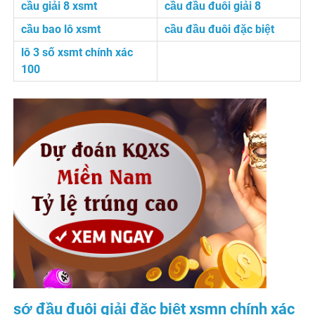
cầu giải 8 xsmt
cầu đầu đuôi giải 8
cầu bao lô xsmt
cầu đầu đuôi đặc biệt
lô 3 số xsmt chính xác
100
sớ đầu đuôi giải đặc biệt xsmn chính xác