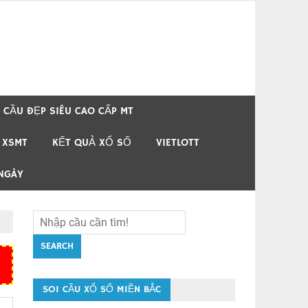
CẦU ĐẸP SIÊU CAO CẤP MT
XSMT
KẾT QUẢ XỔ SỐ
VIETLOTT
NGÀY
SEARCH
SOI CẦU XỔ SỐ MIỀN BẮC