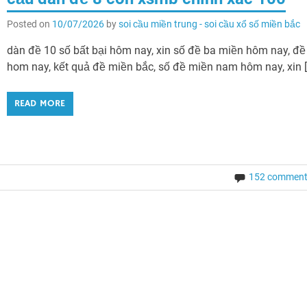
Posted on
10/07/2026
by
soi cầu miền trung - soi cầu xổ số miền bắc
dàn đề 10 số bất bại hôm nay, xin số đề ba miền hôm nay, đề
hom nay, kết quả đề miền bắc, số đề miền nam hôm nay, xin 
READ MORE
152 commen