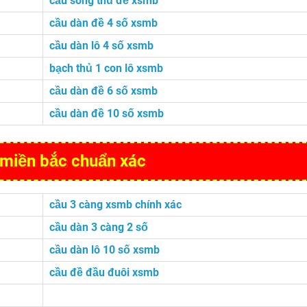
cầu song thủ đề xsmb
cầu dàn đề 4 số xsmb
cầu dàn lô 4 số xsmb
bạch thủ 1 con lô xsmb
cầu dàn đề 6 số xsmb
cầu dàn đề 10 số xsmb
 miền bắc chuẩn xác
cầu 3 càng xsmb chính xác
cầu dàn 3 càng 2 số
cầu dàn lô 10 số xsmb
cầu đề đầu đuôi xsmb