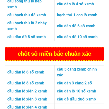
cầu song thủ lô kép
cầu dàn lô 4 số xsmb
xsmb
cầu bạch thủ đề xsmb
bạch thủ 1 con lô xsmb
cầu bạch thủ lô 2 nháy
cầu dàn đề 6 số xsmb
xsmb
cầu dàn đề 8 số xsmb
cầu dàn đề 10 số xsmb
chốt số miền bắc chuẩn xác
cầu 3 càng xsmb chính
cầu dàn lô 6 số xsmb
xác
cầu dàn lô 8 số xsmb
cầu dàn 3 càng 2 số
cầu dàn lô xiên 2 xsmb
cầu dàn lô 10 số xsmb
cầu dàn lô xiên 3 xsmb
cầu đề đầu đuôi xsmb
cầu dàn lô xiên 4 xsmb