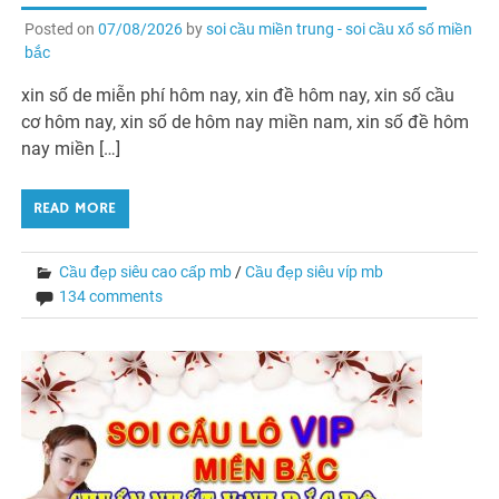
Posted on
07/08/2026
by
soi cầu miền trung - soi cầu xổ số miền
bắc
xin số de miễn phí hôm nay, xin đề hôm nay, xin số cầu
cơ hôm nay, xin số de hôm nay miền nam, xin số đề hôm
nay miền […]
READ MORE
Cầu đẹp siêu cao cấp mb
/
Cầu đẹp siêu víp mb
134 comments