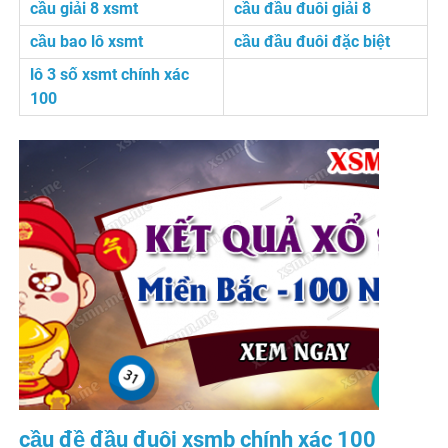
cầu giải 8 xsmt
cầu đầu đuôi giải 8
cầu bao lô xsmt
cầu đầu đuôi đặc biệt
lô 3 số xsmt chính xác
100
cầu đề đầu đuôi xsmb chính xác 100