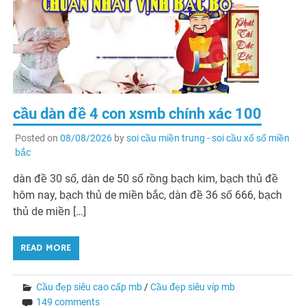
cầu dàn đề 4 con xsmb chính xác 100
Posted on
08/08/2026
by
soi cầu miền trung - soi cầu xổ số miền
bắc
dàn đề 30 số, dàn de 50 số rồng bạch kim, bạch thủ đề
hôm nay, bạch thủ de miền bắc, dàn đề 36 số 666, bạch
thủ de miền […]
READ MORE
Cầu đẹp siêu cao cấp mb
/
Cầu đẹp siêu víp mb
149 comments