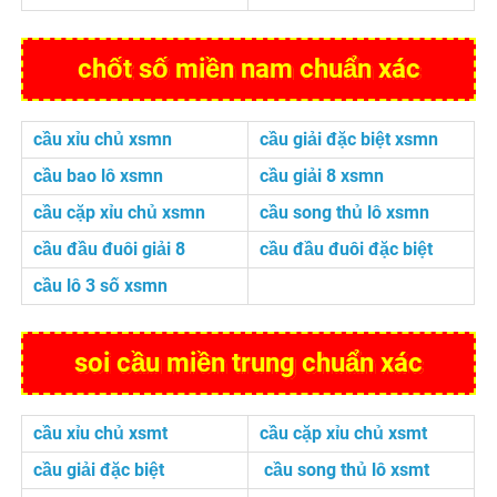
chốt số miền nam chuẩn xác
cầu xỉu chủ xsmn
cầu giải đặc biệt xsmn
cầu bao lô xsmn
cầu giải 8 xsmn
cầu cặp xỉu chủ xsmn
cầu song thủ lô xsmn
cầu đầu đuôi giải 8
cầu đầu đuôi đặc biệt
cầu lô 3 số xsmn
soi cầu miền trung chuẩn xác
cầu xỉu chủ xsmt
cầu cặp xỉu chủ xsmt
cầu giải đặc biệt
cầu song thủ lô xsmt