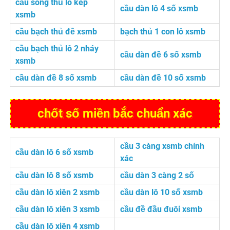
cầu song thủ lô kép
cầu dàn lô 4 số xsmb
xsmb
cầu bạch thủ đề xsmb
bạch thủ 1 con lô xsmb
cầu bạch thủ lô 2 nháy
cầu dàn đề 6 số xsmb
xsmb
cầu dàn đề 8 số xsmb
cầu dàn đề 10 số xsmb
chốt số miền bắc chuẩn xác
cầu 3 càng xsmb chính
cầu dàn lô 6 số xsmb
xác
cầu dàn lô 8 số xsmb
cầu dàn 3 càng 2 số
cầu dàn lô xiên 2 xsmb
cầu dàn lô 10 số xsmb
cầu dàn lô xiên 3 xsmb
cầu đề đầu đuôi xsmb
cầu dàn lô xiên 4 xsmb