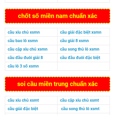
chốt số miền nam chuẩn xác
cầu xỉu chủ xsmn
cầu giải đặc biệt xsmn
cầu bao lô xsmn
cầu giải 8 xsmn
cầu cặp xỉu chủ xsmn
cầu song thủ lô xsmn
cầu đầu đuôi giải 8
cầu đầu đuôi đặc biệt
cầu lô 3 số xsmn
soi cầu miền trung chuẩn xác
cầu xỉu chủ xsmt
cầu cặp xỉu chủ xsmt
cầu giải đặc biệt
cầu song thủ lô xsmt