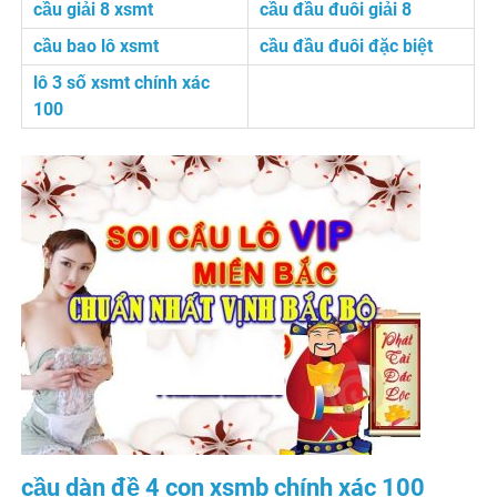
cầu giải 8 xsmt
cầu đầu đuôi giải 8
cầu bao lô xsmt
cầu đầu đuôi đặc biệt
lô 3 số xsmt chính xác
100
cầu dàn đề 4 con xsmb chính xác 100