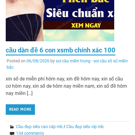
cầu dàn đề 6 con xsmb chính xác 100
Posted on
06/08/2026
by
soi cầu miền trung - soi cầu xổ số miền
bắc
xin số de miễn phí hôm nay, xin đề hôm nay, xin số cầu
cơ hôm nay, xin số de hôm nay miền nam, xin số đề hôm
nay miền […]
READ MORE
Cầu đẹp siêu cao cấp mb
/
Cầu đẹp siêu víp mb
134 comments