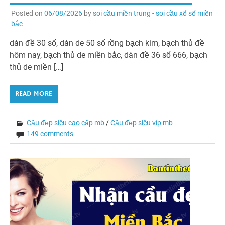
Posted on
06/08/2026
by
soi cầu miền trung - soi cầu xổ số miền
bắc
dàn đề 30 số, dàn de 50 số rồng bạch kim, bạch thủ đề
hôm nay, bạch thủ de miền bắc, dàn đề 36 số 666, bạch
thủ de miền […]
READ MORE
Cầu đẹp siêu cao cấp mb
/
Cầu đẹp siêu víp mb
149 comments