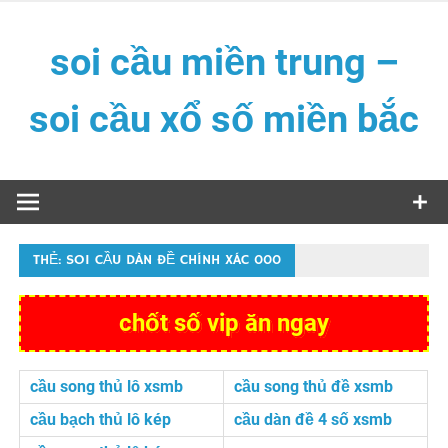
Skip
to
soi cầu miền trung –
content
soi cầu xổ số miền bắc
soi cầu miền trung – soi cầu xổ số miền bắc
THẺ:
SOI CẦU DÀN ĐỀ CHÍNH XÁC 000
chốt số vip ăn ngay
cầu song thủ lô xsmb
cầu song thủ đề xsmb
cầu bạch thủ lô kép
cầu dàn đề 4 số xsmb