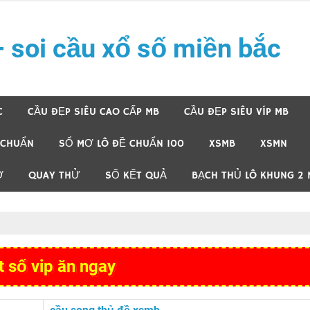
– soi cầu xổ số miền bắc
C
CẦU ĐẸP SIÊU CAO CẤP MB
CẦU ĐẸP SIÊU VÍP MB
 CHUẨN
SỔ MƠ LÔ ĐỀ CHUẨN 100
XSMB
XSMN
Ơ
QUAY THỬ
SỐ KẾT QUẢ
BẠCH THỦ LÔ KHUNG 2 
t số vip ăn ngay