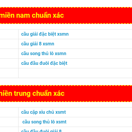
 miền nam chuẩn xác
cầu giải đặc biệt xsmn
cầu giải 8 xsmn
cầu song thủ lô xsmn
cầu đầu đuôi đặc biệt
miền trung chuẩn xác
cầu cặp xỉu chủ xsmt
cầu song thủ lô xsmt
cầu đầu đuôi giải 8