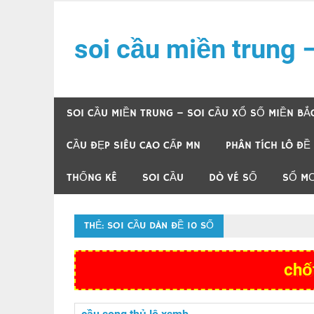
Skip
to
soi cầu miền trung 
content
soi cầu miền trung – soi cầu xổ số miền bắc
SOI CẦU MIỀN TRUNG – SOI CẦU XỔ SỐ MIỀN BẮ
CẦU ĐẸP SIÊU CAO CẤP MN
PHÂN TÍCH LÔ ĐỀ
THỐNG KÊ
SOI CẦU
DÒ VÉ SỐ
SỔ M
THẺ:
SOI CẦU DÀN ĐỀ 10 SỐ
chố