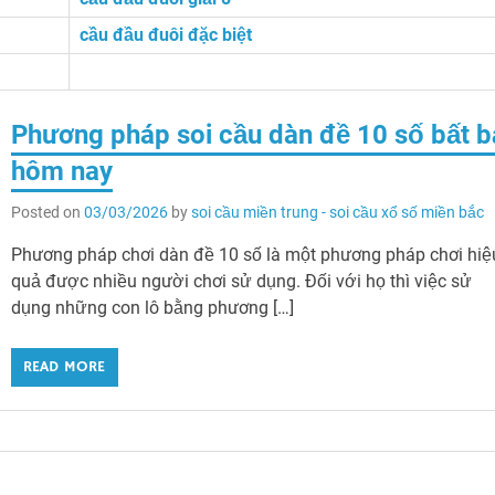
cầu đầu đuôi đặc biệt
Phương pháp soi cầu dàn đề 10 số bất b
hôm nay
Posted on
03/03/2026
by
soi cầu miền trung - soi cầu xổ số miền bắc
Phương pháp chơi dàn đề 10 số là một phương pháp chơi hiệ
quả được nhiều người chơi sử dụng. Đối với họ thì việc sử
dụng những con lô bằng phương […]
READ MORE