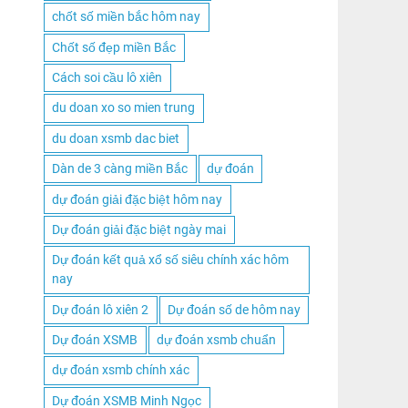
chốt số miền bắc hôm nay
Chốt số đẹp miền Bắc
Cách soi cầu lô xiên
du doan xo so mien trung
du doan xsmb dac biet
Dàn de 3 càng miền Bắc
dự đoán
dự đoán giải đặc biệt hôm nay
Dự đoán giải đặc biệt ngày mai
Dự đoán kết quả xổ số siêu chính xác hôm
nay
Dự đoán lô xiên 2
Dự đoán số de hôm nay
Dự đoán XSMB
dự đoán xsmb chuẩn
dự đoán xsmb chính xác
Dự đoán XSMB Minh Ngọc