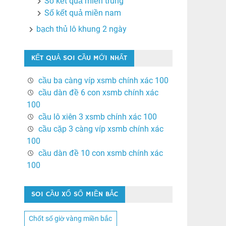
Số kết quả miền trung
Số kết quả miền nam
bạch thủ lô khung 2 ngày
KẾT QUẢ SOI CẦU MỚI NHẤT
cầu ba càng víp xsmb chính xác 100
cầu dàn đề 6 con xsmb chính xác
100
cầu lô xiên 3 xsmb chính xác 100
cầu cặp 3 càng víp xsmb chính xác
100
cầu dàn đề 10 con xsmb chính xác
100
SOI CẦU XỔ SỐ MIỀN BẮC
Chốt số giờ vàng miền bắc