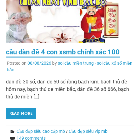
cầu dàn đề 4 con xsmb chính xác 100
Posted on
08/08/2026
by
soi cầu miền trung - soi cầu xổ số miền
bắc
dàn đề 30 số, dàn de 50 số rồng bạch kim, bạch thủ đề
hôm nay, bạch thủ de miền bắc, dàn đề 36 số 666, bạch
thủ de miền […]
READ MORE
Cầu đẹp siêu cao cấp mb
/
Cầu đẹp siêu víp mb
149 comments