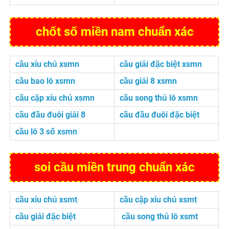
chốt số miền nam chuẩn xác
cầu xỉu chủ xsmn
cầu giải đặc biệt xsmn
cầu bao lô xsmn
cầu giải 8 xsmn
cầu cặp xỉu chủ xsmn
cầu song thủ lô xsmn
cầu đầu đuôi giải 8
cầu đầu đuôi đặc biệt
cầu lô 3 số xsmn
soi cầu miền trung chuẩn xác
cầu xỉu chủ xsmt
cầu cặp xỉu chủ xsmt
cầu giải đặc biệt
cầu song thủ lô xsmt