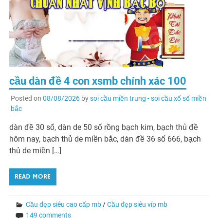
cầu dàn đề 4 con xsmb chính xác 100
Posted on
08/08/2026
by
soi cầu miền trung - soi cầu xổ số miền
bắc
dàn đề 30 số, dàn de 50 số rồng bạch kim, bạch thủ đề
hôm nay, bạch thủ de miền bắc, dàn đề 36 số 666, bạch
thủ de miền […]
READ MORE
Cầu đẹp siêu cao cấp mb
/
Cầu đẹp siêu víp mb
149 comments