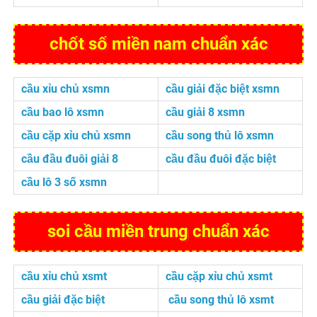
chốt số miền nam chuẩn xác
cầu xỉu chủ xsmn
cầu giải đặc biệt xsmn
cầu bao lô xsmn
cầu giải 8 xsmn
cầu cặp xỉu chủ xsmn
cầu song thủ lô xsmn
cầu đầu đuôi giải 8
cầu đầu đuôi đặc biệt
cầu lô 3 số xsmn
soi cầu miền trung chuẩn xác
cầu xỉu chủ xsmt
cầu cặp xỉu chủ xsmt
cầu giải đặc biệt
cầu song thủ lô xsmt