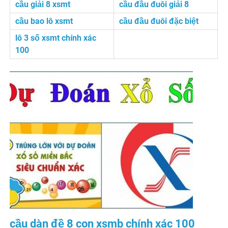
cầu giải 8 xsmt
cầu đầu đuôi giải 8
cầu bao lô xsmt
cầu đầu đuôi đặc biệt
lô 3 số xsmt chính xác
100
cầu dàn đề 8 con xsmb chính xác 100