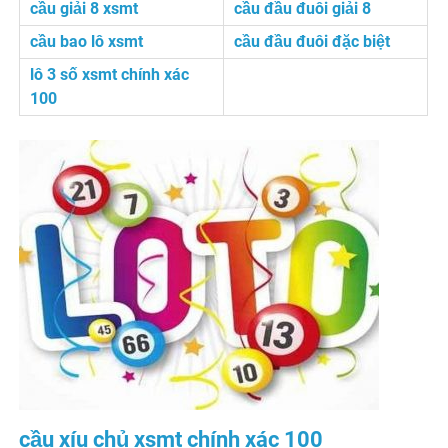
cầu giải 8 xsmt
cầu đầu đuôi giải 8
cầu bao lô xsmt
cầu đầu đuôi đặc biệt
lô 3 số xsmt chính xác
100
cầu xíu chủ xsmt chính xác 100