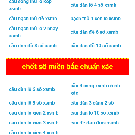
cầu song thủ lô kép
cầu dàn lô 4 số xsmb
xsmb
cầu bạch thủ đề xsmb
bạch thủ 1 con lô xsmb
cầu bạch thủ lô 2 nháy
cầu dàn đề 6 số xsmb
xsmb
cầu dàn đề 8 số xsmb
cầu dàn đề 10 số xsmb
chốt số miền bắc chuẩn xác
cầu 3 càng xsmb chính
cầu dàn lô 6 số xsmb
xác
cầu dàn lô 8 số xsmb
cầu dàn 3 càng 2 số
cầu dàn lô xiên 2 xsmb
cầu dàn lô 10 số xsmb
cầu dàn lô xiên 3 xsmb
cầu đề đầu đuôi xsmb
cầu dàn lô xiên 4 xsmb