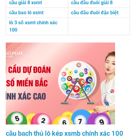
cầu giải 8 xsmt
cầu đầu đuôi giải 8
cầu bao lô xsmt
cầu đầu đuôi đặc biệt
lô 3 số xsmt chính xác
100
cầu bạch thủ lô kép xsmb chính xác 100