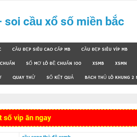
– soi cầu xổ số miền bắc
C
CẦU ĐẸP SIÊU CAO CẤP MB
CẦU ĐẸP SIÊU VÍP MB
 CHUẨN
SỔ MƠ LÔ ĐỀ CHUẨN 100
XSMB
XSMN
Ơ
QUAY THỬ
SỐ KẾT QUẢ
BẠCH THỦ LÔ KHUNG 2 
t số vip ăn ngay