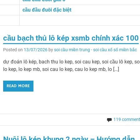
cầu đầu đuôi đặc biệt
cầu bạch thủ lô kép xsmb chính xác 100
Posted on
13/07/2026
by
soi cầu miền trung - soi cầu xổ số miền bắc
dự đoán lô kép, bach thu lo kep, soi cau kep, soi cầu lô kep, so
lo kep, lo kep mb, soi cau lo kep, cau lo kep mb, lo […]
READ MORE
119 commen
Nuôi lô kép khung 2 ngày – Hướng dẫn