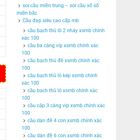
soi cầu miền trung – soi cầu xổ số
miền bắc
Cầu đẹp siêu cao cấp mb
cầu bạch thủ lô 2 nháy xsmb chính
xác 100
cầu ba càng víp xsmb chính xác
100
cầu bạch thủ đề xsmb chính xác
100
cầu bạch thủ lô kép xsmb chính
xác 100
cầu bạch thủ lô xsmb chính xác
100
cầu cặp 3 càng víp xsmb chính xác
100
cầu dàn đề 4 con xsmb chính xác
100
cầu dàn đề 6 con xsmb chính xác