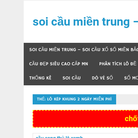
Skip
to
soi cầu miền trung 
content
soi cầu miền trung – soi cầu xổ số miền bắc
SOI CẦU MIỀN TRUNG – SOI CẦU XỔ SỐ MIỀN BẮ
CẦU ĐẸP SIÊU CAO CẤP MN
PHÂN TÍCH LÔ ĐỀ
THỐNG KÊ
SOI CẦU
DÒ VÉ SỐ
SỔ M
THẺ:
LÔ KÉP KHUNG 2 NGÀY MIỄN PHÍ
chố