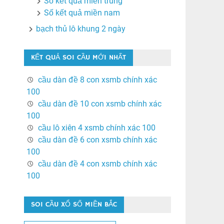
Số kết quả miền trung
Số kết quả miền nam
bạch thủ lô khung 2 ngày
KẾT QUẢ SOI CẦU MỚI NHẤT
cầu dàn đề 8 con xsmb chính xác
100
cầu dàn đề 10 con xsmb chính xác
100
cầu lô xiên 4 xsmb chính xác 100
cầu dàn đề 6 con xsmb chính xác
100
cầu dàn đề 4 con xsmb chính xác
100
SOI CẦU XỔ SỐ MIỀN BẮC