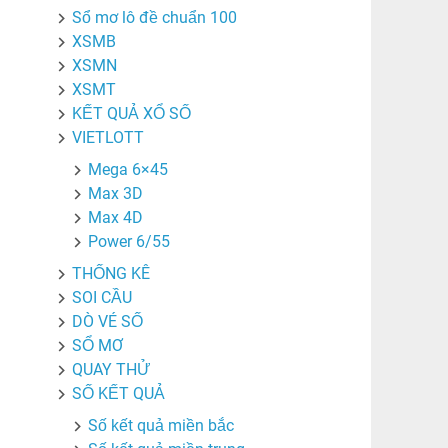
Sổ mơ lô đề chuẩn 100
XSMB
XSMN
XSMT
KẾT QUẢ XỔ SỐ
VIETLOTT
Mega 6×45
Max 3D
Max 4D
Power 6/55
THỐNG KÊ
SOI CẦU
DÒ VÉ SỐ
SỔ MƠ
QUAY THỬ
SỐ KẾT QUẢ
Số kết quả miền bắc