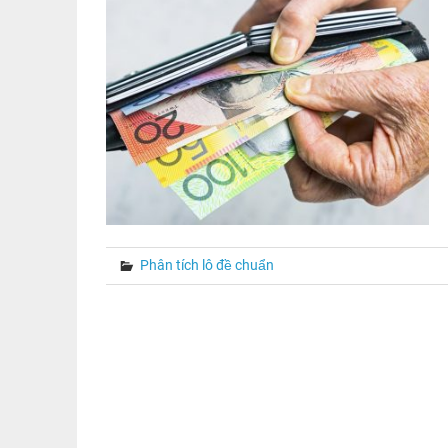
Phân tích lô đề chuẩn