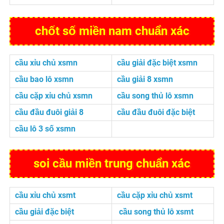
chốt số miền nam chuẩn xác
cầu xỉu chủ xsmn
cầu giải đặc biệt xsmn
cầu bao lô xsmn
cầu giải 8 xsmn
cầu cặp xỉu chủ xsmn
cầu song thủ lô xsmn
cầu đầu đuôi giải 8
cầu đầu đuôi đặc biệt
cầu lô 3 số xsmn
soi cầu miền trung chuẩn xác
cầu xỉu chủ xsmt
cầu cặp xỉu chủ xsmt
cầu giải đặc biệt
cầu song thủ lô xsmt