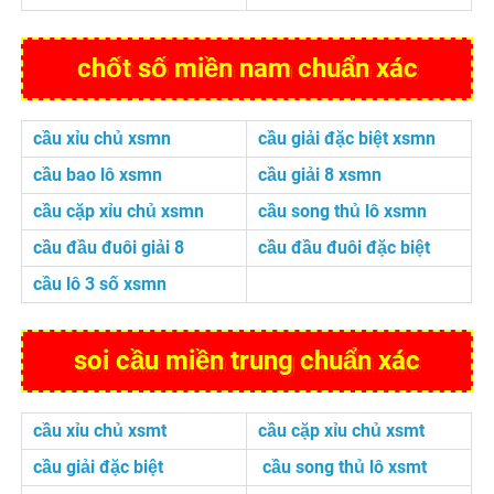
chốt số miền nam chuẩn xác
cầu xỉu chủ xsmn
cầu giải đặc biệt xsmn
cầu bao lô xsmn
cầu giải 8 xsmn
cầu cặp xỉu chủ xsmn
cầu song thủ lô xsmn
cầu đầu đuôi giải 8
cầu đầu đuôi đặc biệt
cầu lô 3 số xsmn
soi cầu miền trung chuẩn xác
cầu xỉu chủ xsmt
cầu cặp xỉu chủ xsmt
cầu giải đặc biệt
cầu song thủ lô xsmt