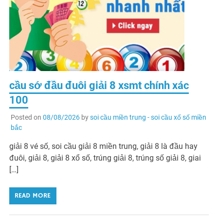
cầu sớ đầu đuôi giải 8 xsmt chính xác
100
Posted on
08/08/2026
by
soi cầu miền trung - soi cầu xổ số miền
bắc
giải 8 vé số, soi cầu giải 8 miền trung, giải 8 là đầu hay
đuôi, giải 8, giải 8 xổ số, trúng giải 8, trúng số giải 8, giai
[…]
READ MORE