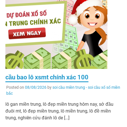
cầu bao lô xsmt chính xác 100
Posted on
08/08/2026
by
soi cầu miền trung - soi cầu xổ số miền
bắc
lô gan miền trung, lô đẹp miền trung hôm nay, sớ đầu
đuôi mt, lô đẹp miền trung, lô miền trung, lô đề miền
trung, nghiên cứu đánh lô de […]