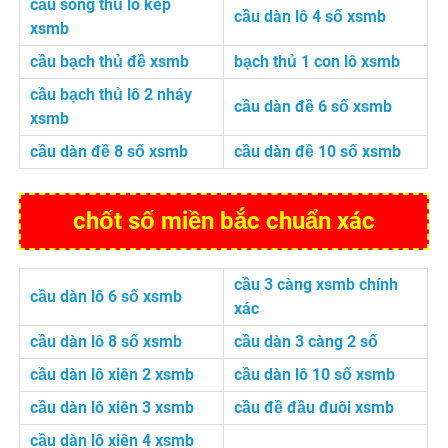
cầu song thủ lô kép
cầu dàn lô 4 số xsmb
xsmb
cầu bạch thủ đề xsmb
bạch thủ 1 con lô xsmb
cầu bạch thủ lô 2 nháy
cầu dàn đề 6 số xsmb
xsmb
cầu dàn đề 8 số xsmb
cầu dàn đề 10 số xsmb
chốt số miền bắc chuẩn xác
cầu 3 càng xsmb chính
cầu dàn lô 6 số xsmb
xác
cầu dàn lô 8 số xsmb
cầu dàn 3 càng 2 số
cầu dàn lô xiên 2 xsmb
cầu dàn lô 10 số xsmb
cầu dàn lô xiên 3 xsmb
cầu đề đầu đuôi xsmb
cầu dàn lô xiên 4 xsmb