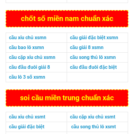
chốt số miền nam chuẩn xác
cầu xỉu chủ xsmn
cầu giải đặc biệt xsmn
cầu bao lô xsmn
cầu giải 8 xsmn
cầu cặp xỉu chủ xsmn
cầu song thủ lô xsmn
cầu đầu đuôi giải 8
cầu đầu đuôi đặc biệt
cầu lô 3 số xsmn
soi cầu miền trung chuẩn xác
cầu xỉu chủ xsmt
cầu cặp xỉu chủ xsmt
cầu giải đặc biệt
cầu song thủ lô xsmt