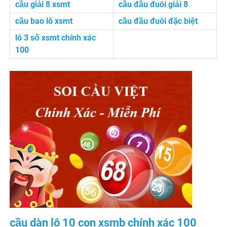
cầu giải 8 xsmt
cầu đầu đuôi giải 8
cầu bao lô xsmt
cầu đầu đuôi đặc biệt
lô 3 số xsmt chính xác
100
cầu dàn lô 10 con xsmb chính xác 100