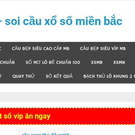
– soi cầu xổ số miền bắc
C
CẦU ĐẸP SIÊU CAO CẤP MB
CẦU ĐẸP SIÊU VÍP MB
 CHUẨN
SỔ MƠ LÔ ĐỀ CHUẨN 100
XSMB
XSMN
Ơ
QUAY THỬ
SỐ KẾT QUẢ
BẠCH THỦ LÔ KHUNG 2 
t số vip ăn ngay