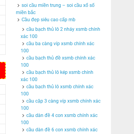
soi cầu miền trung – soi cầu xổ số
miền bắc
Cầu đẹp siêu cao cấp mb
cầu bạch thủ lô 2 nháy xsmb chính
xác 100
cầu ba càng víp xsmb chính xác
100
cầu bạch thủ đề xsmb chính xác
100
cầu bạch thủ lô kép xsmb chính
xác 100
cầu bạch thủ lô xsmb chính xác
100
cầu cặp 3 càng víp xsmb chính xác
100
cầu dàn đề 4 con xsmb chính xác
100
cầu dàn đề 6 con xsmb chính xác