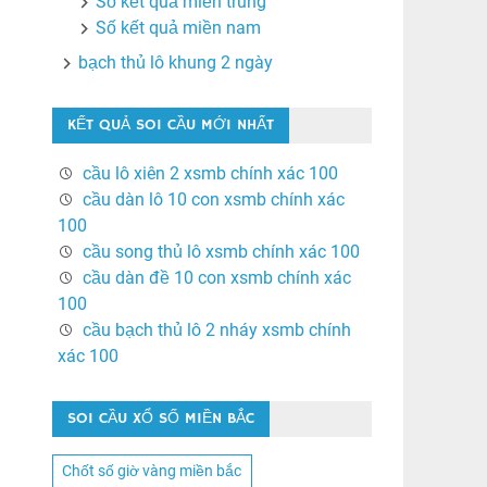
Số kết quả miền trung
Số kết quả miền nam
bạch thủ lô khung 2 ngày
KẾT QUẢ SOI CẦU MỚI NHẤT
cầu lô xiên 2 xsmb chính xác 100
cầu dàn lô 10 con xsmb chính xác
100
cầu song thủ lô xsmb chính xác 100
cầu dàn đề 10 con xsmb chính xác
100
cầu bạch thủ lô 2 nháy xsmb chính
xác 100
SOI CẦU XỔ SỐ MIỀN BẮC
Chốt số giờ vàng miền bắc