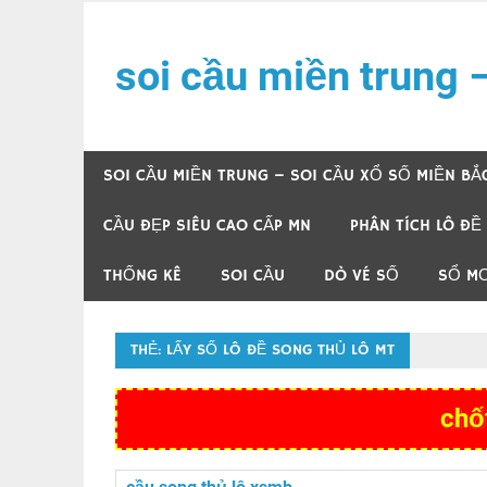
Skip
to
soi cầu miền trung 
content
soi cầu miền trung – soi cầu xổ số miền bắc
SOI CẦU MIỀN TRUNG – SOI CẦU XỔ SỐ MIỀN BẮ
CẦU ĐẸP SIÊU CAO CẤP MN
PHÂN TÍCH LÔ ĐỀ
THỐNG KÊ
SOI CẦU
DÒ VÉ SỐ
SỔ M
THẺ:
LẤY SỐ LÔ ĐỀ SONG THỦ LÔ MT
chố