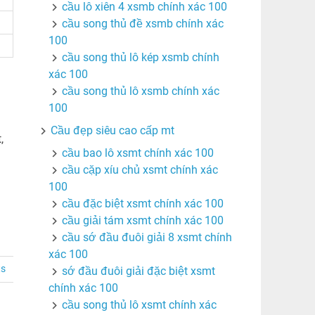
cầu lô xiên 4 xsmb chính xác 100
cầu song thủ đề xsmb chính xác
100
cầu song thủ lô kép xsmb chính
xác 100
cầu song thủ lô xsmb chính xác
100
Cầu đẹp siêu cao cấp mt
,
cầu bao lô xsmt chính xác 100
u
cầu cặp xíu chủ xsmt chính xác
100
cầu đặc biệt xsmt chính xác 100
cầu giải tám xsmt chính xác 100
cầu sớ đầu đuôi giải 8 xsmt chính
xác 100
ts
sớ đầu đuôi giải đặc biệt xsmt
chính xác 100
cầu song thủ lô xsmt chính xác