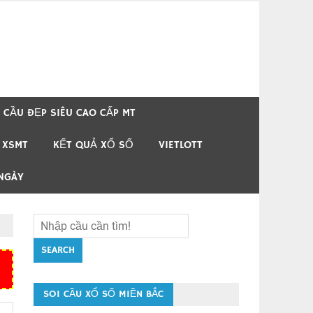
CẦU ĐẸP SIÊU CAO CẤP MT
XSMT
KẾT QUẢ XỔ SỐ
VIETLOTT
NGÀY
SEARCH
SOI CẦU XỔ SỐ MIỀN BẮC