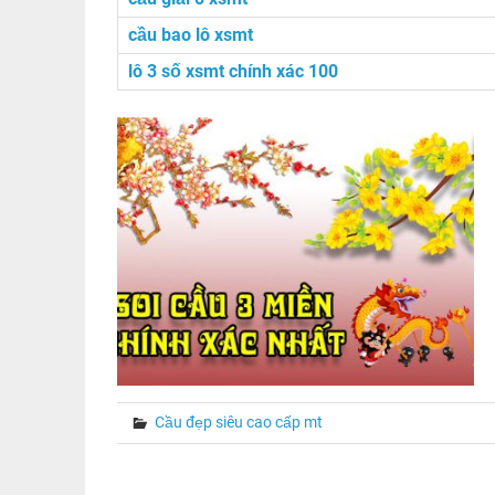
cầu bao lô xsmt
lô 3 số xsmt chính xác 100
Cầu đẹp siêu cao cấp mt