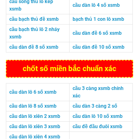
cầu song thủ lô kép
cầu dàn lô 4 số xsmb
xsmb
cầu bạch thủ đề xsmb
bạch thủ 1 con lô xsmb
cầu bạch thủ lô 2 nháy
cầu dàn đề 6 số xsmb
xsmb
cầu dàn đề 8 số xsmb
cầu dàn đề 10 số xsmb
chốt số miền bắc chuẩn xác
cầu 3 càng xsmb chính
cầu dàn lô 6 số xsmb
xác
cầu dàn lô 8 số xsmb
cầu dàn 3 càng 2 số
cầu dàn lô xiên 2 xsmb
cầu dàn lô 10 số xsmb
cầu dàn lô xiên 3 xsmb
cầu đề đầu đuôi xsmb
cầu dàn lô xiên 4 xsmb