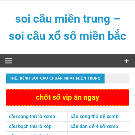
Skip
to
soi cầu miền trung –
content
soi cầu xổ số miền bắc
soi cầu miền trung – soi cầu xổ số miền bắc
THẺ:
KÊNH SOI CẦU CHUẨN NHẤT MIỀN TRUNG
chốt số vip ăn ngay
cầu song thủ lô xsmb
cầu song thủ đề xsmb
cầu bạch thủ lô kép
cầu dàn đề 4 số xsmb