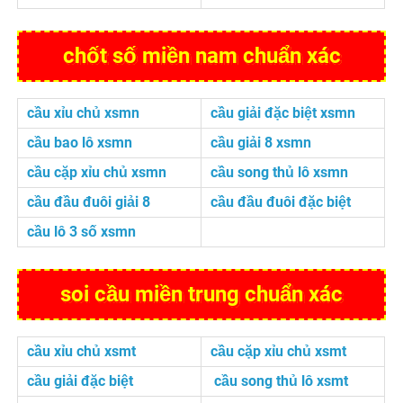
chốt số miền nam chuẩn xác
cầu xỉu chủ xsmn
cầu giải đặc biệt xsmn
cầu bao lô xsmn
cầu giải 8 xsmn
cầu cặp xỉu chủ xsmn
cầu song thủ lô xsmn
cầu đầu đuôi giải 8
cầu đầu đuôi đặc biệt
cầu lô 3 số xsmn
soi cầu miền trung chuẩn xác
cầu xỉu chủ xsmt
cầu cặp xỉu chủ xsmt
cầu giải đặc biệt
cầu song thủ lô xsmt