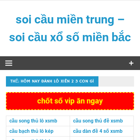
Skip
to
soi cầu miền trung –
content
soi cầu xổ số miền bắc
soi cầu miền trung – soi cầu xổ số miền bắc
THẺ:
HÔM NAY ĐÁNH LÔ XIÊN 2 3 CON GÌ
chốt số vip ăn ngay
cầu song thủ lô xsmb
cầu song thủ đề xsmb
cầu bạch thủ lô kép
cầu dàn đề 4 số xsmb