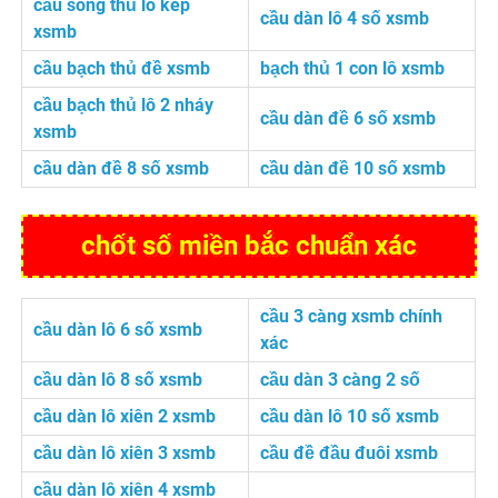
cầu song thủ lô kép
cầu dàn lô 4 số xsmb
xsmb
cầu bạch thủ đề xsmb
bạch thủ 1 con lô xsmb
cầu bạch thủ lô 2 nháy
cầu dàn đề 6 số xsmb
xsmb
cầu dàn đề 8 số xsmb
cầu dàn đề 10 số xsmb
chốt số miền bắc chuẩn xác
cầu 3 càng xsmb chính
cầu dàn lô 6 số xsmb
xác
cầu dàn lô 8 số xsmb
cầu dàn 3 càng 2 số
cầu dàn lô xiên 2 xsmb
cầu dàn lô 10 số xsmb
cầu dàn lô xiên 3 xsmb
cầu đề đầu đuôi xsmb
cầu dàn lô xiên 4 xsmb