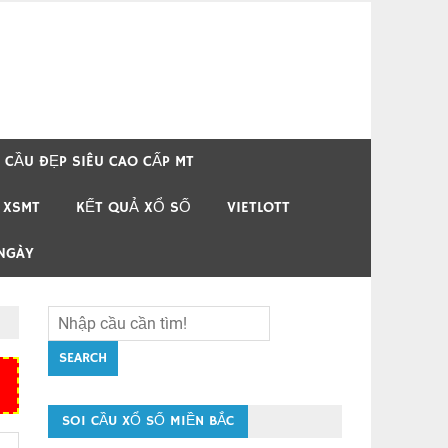
CẦU ĐẸP SIÊU CAO CẤP MT
XSMT
KẾT QUẢ XỔ SỐ
VIETLOTT
NGÀY
SEARCH
SOI CẦU XỔ SỐ MIỀN BẮC