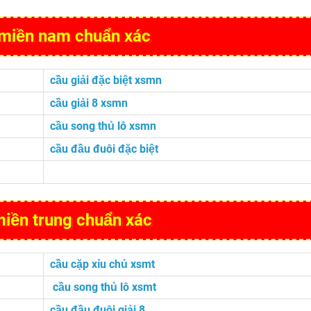
 miền nam chuẩn xác
cầu giải đặc biệt xsmn
cầu giải 8 xsmn
cầu song thủ lô xsmn
cầu đầu đuôi đặc biệt
miền trung chuẩn xác
cầu cặp xỉu chủ xsmt
cầu song thủ lô xsmt
cầu đầu đuôi giải 8