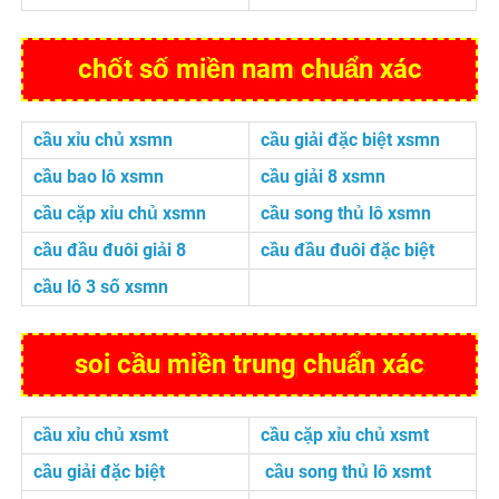
chốt số miền nam chuẩn xác
cầu xỉu chủ xsmn
cầu giải đặc biệt xsmn
cầu bao lô xsmn
cầu giải 8 xsmn
cầu cặp xỉu chủ xsmn
cầu song thủ lô xsmn
cầu đầu đuôi giải 8
cầu đầu đuôi đặc biệt
cầu lô 3 số xsmn
soi cầu miền trung chuẩn xác
cầu xỉu chủ xsmt
cầu cặp xỉu chủ xsmt
cầu giải đặc biệt
cầu song thủ lô xsmt