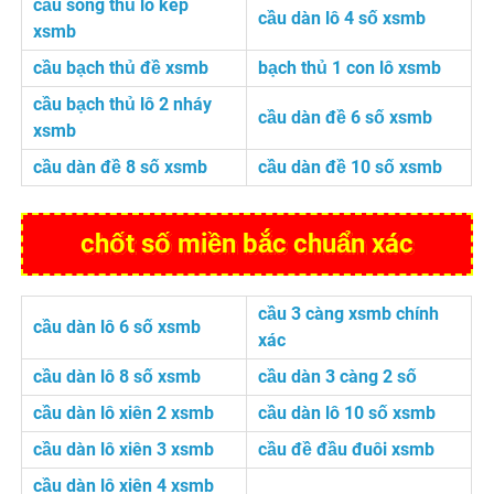
cầu song thủ lô kép
cầu dàn lô 4 số xsmb
xsmb
cầu bạch thủ đề xsmb
bạch thủ 1 con lô xsmb
cầu bạch thủ lô 2 nháy
cầu dàn đề 6 số xsmb
xsmb
cầu dàn đề 8 số xsmb
cầu dàn đề 10 số xsmb
chốt số miền bắc chuẩn xác
cầu 3 càng xsmb chính
cầu dàn lô 6 số xsmb
xác
cầu dàn lô 8 số xsmb
cầu dàn 3 càng 2 số
cầu dàn lô xiên 2 xsmb
cầu dàn lô 10 số xsmb
cầu dàn lô xiên 3 xsmb
cầu đề đầu đuôi xsmb
cầu dàn lô xiên 4 xsmb