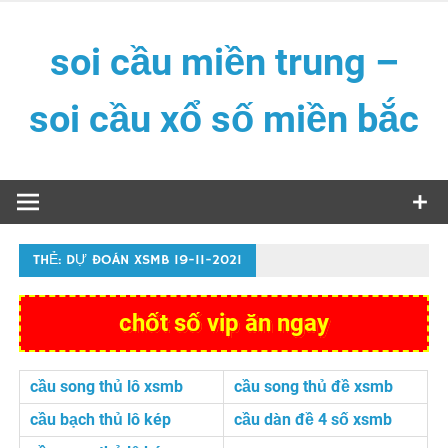
Skip
to
soi cầu miền trung –
content
soi cầu xổ số miền bắc
soi cầu miền trung – soi cầu xổ số miền bắc
THẺ:
DỰ ĐOÁN XSMB 19-11-2021
chốt số vip ăn ngay
cầu song thủ lô xsmb
cầu song thủ đề xsmb
cầu bạch thủ lô kép
cầu dàn đề 4 số xsmb