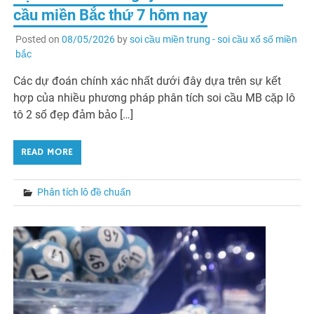
cầu miền Bắc thứ 7 hôm nay
Posted on
08/05/2026
by
soi cầu miền trung - soi cầu xổ số miền
bắc
Các dự đoán chính xác nhất dưới đây dựa trên sự kết
hợp của nhiều phương pháp phân tích soi cầu MB cặp lô
tô 2 số đẹp đảm bảo […]
READ MORE
Phân tích lô đề chuẩn