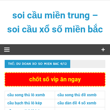
Skip
to
soi cầu miền trung –
content
soi cầu xổ số miền bắc
soi cầu miền trung – soi cầu xổ số miền bắc
THẺ:
DU DOAN XO SO MIEN BAC 4/12
chốt số vip ăn ngay
cầu song thủ lô xsmb
cầu song thủ đề xsmb
cầu bạch thủ lô kép
cầu dàn đề 4 số xsmb