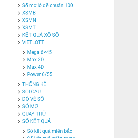
Sổ mơ lô đề chuẩn 100
XSMB
XSMN
XSMT
KẾT QUẢ XỔ SỐ
VIETLOTT
Mega 6×45
Max 3D
Max 4D
Power 6/55
THỐNG KÊ
SOI CẦU
DÒ VÉ SỐ
SỔ MƠ
QUAY THỬ
SỐ KẾT QUẢ
Số kết quả miền bắc