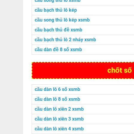
cầu song thủ lô xsmb
cầu bạch thủ lô kép
cầu song thủ lô kép xsmb
cầu bạch thủ đề xsmb
cầu bạch thủ lô 2 nháy xsmb
cầu dàn đề 8 số xsmb
chốt số
cầu dàn lô 6 số xsmb
cầu dàn lô 8 số xsmb
cầu dàn lô xiên 2 xsmb
cầu dàn lô xiên 3 xsmb
cầu dàn lô xiên 4 xsmb