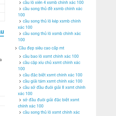
cầu lô xiên 4 xsmb chính xác 100
cầu song thủ đề xsmb chính xác
100
cầu song thủ lô kép xsmb chính
xác 100
ầu
cầu song thủ lô xsmb chính xác
100
Cầu đẹp siêu cao cấp mt
cầu bao lô xsmt chính xác 100
a
cầu cặp xíu chủ xsmt chính xác
100
cầu đặc biệt xsmt chính xác 100
cầu giải tám xsmt chính xác 100
cầu sớ đầu đuôi giải 8 xsmt chính
xác 100
sớ đầu đuôi giải đặc biệt xsmt
chính xác 100
cầu song thủ lô xsmt chính xác