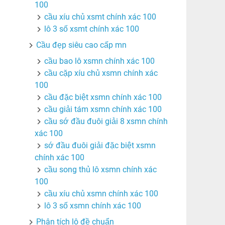
100
cầu xíu chủ xsmt chính xác 100
lô 3 số xsmt chính xác 100
Cầu đẹp siêu cao cấp mn
cầu bao lô xsmn chính xác 100
cầu cặp xíu chủ xsmn chính xác
100
cầu đặc biệt xsmn chính xác 100
cầu giải tám xsmn chính xác 100
cầu sớ đầu đuôi giải 8 xsmn chính
xác 100
sớ đầu đuôi giải đặc biệt xsmn
chính xác 100
cầu song thủ lô xsmn chính xác
100
cầu xíu chủ xsmn chính xác 100
lô 3 số xsmn chính xác 100
Phân tích lô đề chuẩn