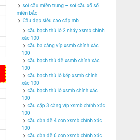
soi cầu miền trung – soi cầu xổ số
miền bắc
Cầu đẹp siêu cao cấp mb
cầu bạch thủ lô 2 nháy xsmb chính
xác 100
cầu ba càng víp xsmb chính xác
100
cầu bạch thủ đề xsmb chính xác
100
cầu bạch thủ lô kép xsmb chính
xác 100
cầu bạch thủ lô xsmb chính xác
100
cầu cặp 3 càng víp xsmb chính xác
100
cầu dàn đề 4 con xsmb chính xác
100
cầu dàn đề 6 con xsmb chính xác