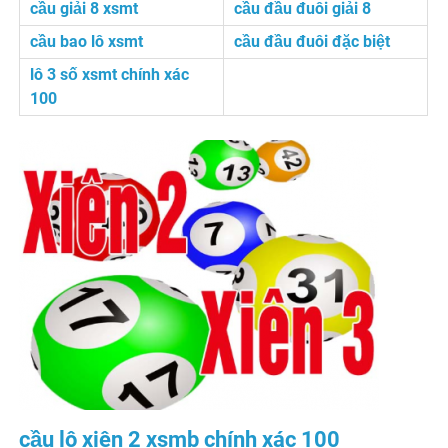
cầu giải 8 xsmt
cầu đầu đuôi giải 8
cầu bao lô xsmt
cầu đầu đuôi đặc biệt
lô 3 số xsmt chính xác
100
cầu lô xiên 2 xsmb chính xác 100