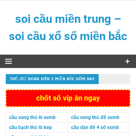
Skip
to
soi cầu miền trung –
content
soi cầu xổ số miền bắc
soi cầu miền trung – soi cầu xổ số miền bắc
THẺ:
DỰ ĐOÁN XIÊN 2 MIỀN BẮC HÔM NAY
chốt số vip ăn ngay
cầu song thủ lô xsmb
cầu song thủ đề xsmb
cầu bạch thủ lô kép
cầu dàn đề 4 số xsmb