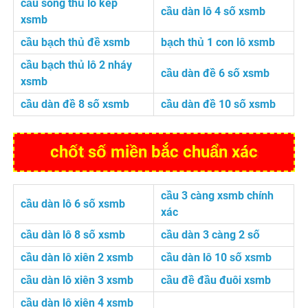
cầu song thủ lô kép
cầu dàn lô 4 số xsmb
xsmb
cầu bạch thủ đề xsmb
bạch thủ 1 con lô xsmb
cầu bạch thủ lô 2 nháy
cầu dàn đề 6 số xsmb
xsmb
cầu dàn đề 8 số xsmb
cầu dàn đề 10 số xsmb
chốt số miền bắc chuẩn xác
cầu 3 càng xsmb chính
cầu dàn lô 6 số xsmb
xác
cầu dàn lô 8 số xsmb
cầu dàn 3 càng 2 số
cầu dàn lô xiên 2 xsmb
cầu dàn lô 10 số xsmb
cầu dàn lô xiên 3 xsmb
cầu đề đầu đuôi xsmb
cầu dàn lô xiên 4 xsmb