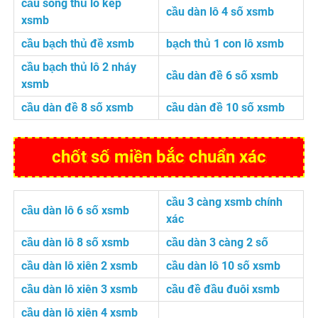
cầu song thủ lô kép
cầu dàn lô 4 số xsmb
xsmb
cầu bạch thủ đề xsmb
bạch thủ 1 con lô xsmb
cầu bạch thủ lô 2 nháy
cầu dàn đề 6 số xsmb
xsmb
cầu dàn đề 8 số xsmb
cầu dàn đề 10 số xsmb
chốt số miền bắc chuẩn xác
cầu 3 càng xsmb chính
cầu dàn lô 6 số xsmb
xác
cầu dàn lô 8 số xsmb
cầu dàn 3 càng 2 số
cầu dàn lô xiên 2 xsmb
cầu dàn lô 10 số xsmb
cầu dàn lô xiên 3 xsmb
cầu đề đầu đuôi xsmb
cầu dàn lô xiên 4 xsmb