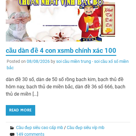
cầu dàn đề 4 con xsmb chính xác 100
Posted on
08/08/2026
by
soi cầu miền trung - soi cầu xổ số miền
bắc
dàn đề 30 số, dàn de 50 số rồng bạch kim, bạch thủ đề
hôm nay, bạch thủ de miền bắc, dàn đề 36 số 666, bạch
thủ de miền […]
READ MORE
Cầu đẹp siêu cao cấp mb
/
Cầu đẹp siêu víp mb
149 comments