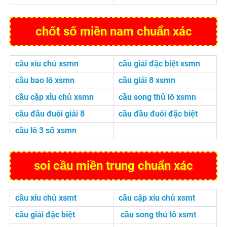
chốt số miền nam chuẩn xác
cầu xỉu chủ xsmn
cầu giải đặc biệt xsmn
cầu bao lô xsmn
cầu giải 8 xsmn
cầu cặp xỉu chủ xsmn
cầu song thủ lô xsmn
cầu đầu đuôi giải 8
cầu đầu đuôi đặc biệt
cầu lô 3 số xsmn
soi cầu miền trung chuẩn xác
cầu xỉu chủ xsmt
cầu cặp xỉu chủ xsmt
cầu giải đặc biệt
cầu song thủ lô xsmt