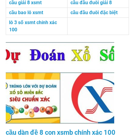
cầu giải 8 xsmt
cầu đầu đuôi giải 8
cầu bao lô xsmt
cầu đầu đuôi đặc biệt
lô 3 số xsmt chính xác
100
cầu dàn đề 8 con xsmb chính xác 100