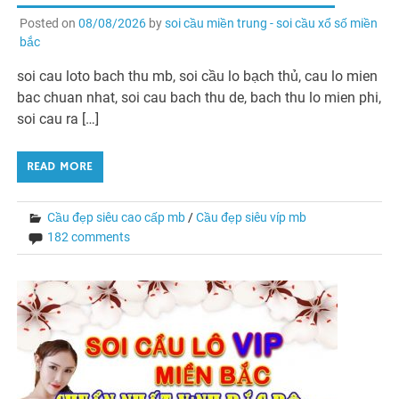
Posted on
08/08/2026
by
soi cầu miền trung - soi cầu xổ số miền
bắc
soi cau loto bach thu mb, soi cầu lo bạch thủ, cau lo mien
bac chuan nhat, soi cau bach thu de, bach thu lo mien phi,
soi cau ra […]
READ MORE
Cầu đẹp siêu cao cấp mb
/
Cầu đẹp siêu víp mb
182 comments