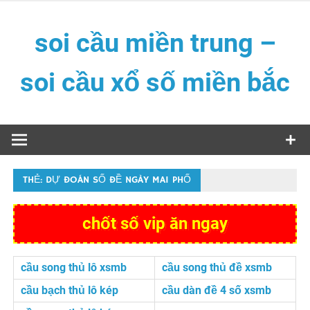
Skip
to
soi cầu miền trung –
content
soi cầu xổ số miền bắc
soi cầu miền trung – soi cầu xổ số miền bắc
THẺ:
DỰ ĐOÁN SỐ ĐỀ NGÀY MAI PHỐ
chốt số vip ăn ngay
cầu song thủ lô xsmb
cầu song thủ đề xsmb
cầu bạch thủ lô kép
cầu dàn đề 4 số xsmb