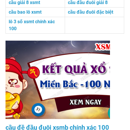
cầu giải 8 xsmt
cầu đầu đuôi giải 8
cầu bao lô xsmt
cầu đầu đuôi đặc biệt
lô 3 số xsmt chính xác
100
cầu đề đầu đuôi xsmb chính xác 100