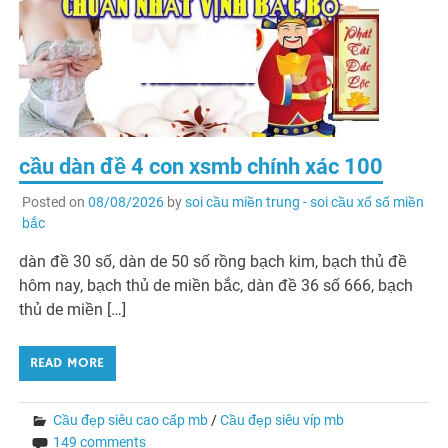
cầu dàn đề 4 con xsmb chính xác 100
Posted on
08/08/2026
by
soi cầu miền trung - soi cầu xổ số miền
bắc
dàn đề 30 số, dàn de 50 số rồng bạch kim, bạch thủ đề
hôm nay, bạch thủ de miền bắc, dàn đề 36 số 666, bạch
thủ de miền […]
READ MORE
Cầu đẹp siêu cao cấp mb
/
Cầu đẹp siêu víp mb
149 comments