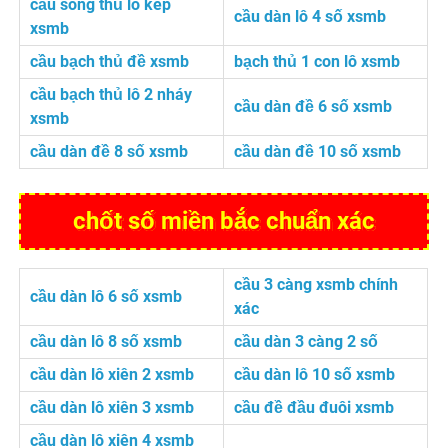
cầu song thủ lô kép
cầu dàn lô 4 số xsmb
xsmb
cầu bạch thủ đề xsmb
bạch thủ 1 con lô xsmb
cầu bạch thủ lô 2 nháy
cầu dàn đề 6 số xsmb
xsmb
cầu dàn đề 8 số xsmb
cầu dàn đề 10 số xsmb
chốt số miền bắc chuẩn xác
cầu 3 càng xsmb chính
cầu dàn lô 6 số xsmb
xác
cầu dàn lô 8 số xsmb
cầu dàn 3 càng 2 số
cầu dàn lô xiên 2 xsmb
cầu dàn lô 10 số xsmb
cầu dàn lô xiên 3 xsmb
cầu đề đầu đuôi xsmb
cầu dàn lô xiên 4 xsmb