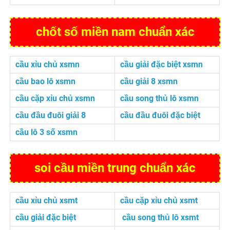
chốt số miền nam chuẩn xác
cầu xỉu chủ xsmn
cầu giải đặc biệt xsmn
cầu bao lô xsmn
cầu giải 8 xsmn
cầu cặp xỉu chủ xsmn
cầu song thủ lô xsmn
cầu đầu đuôi giải 8
cầu đầu đuôi đặc biệt
cầu lô 3 số xsmn
soi cầu miền trung chuẩn xác
cầu xỉu chủ xsmt
cầu cặp xỉu chủ xsmt
cầu giải đặc biệt
cầu song thủ lô xsmt