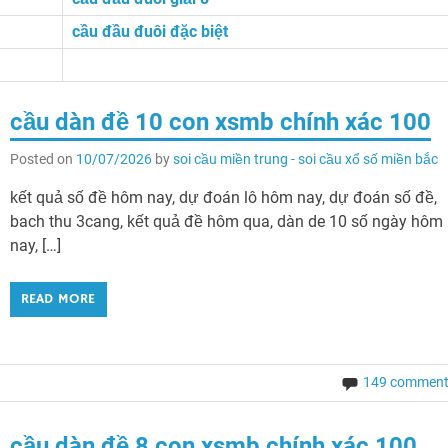
cầu đầu đuôi đặc biệt
cầu dàn đề 10 con xsmb chính xác 100
Posted on
10/07/2026
by
soi cầu miền trung - soi cầu xổ số miền bắc
kết quả số đề hôm nay, dự đoán lô hôm nay, dự đoán số đề,
bach thu 3cang, kết quả đề hôm qua, dàn de 10 số ngày hôm
nay, […]
READ MORE
149 commen
cầu dàn đề 8 con xsmb chính xác 100