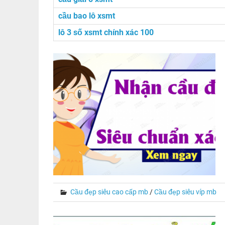
cầu bao lô xsmt
lô 3 số xsmt chính xác 100
Cầu đẹp siêu cao cấp mb
/
Cầu đẹp siêu víp mb