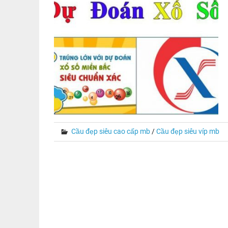
Cầu đẹp siêu cao cấp mb
/
Cầu đẹp siêu víp mb