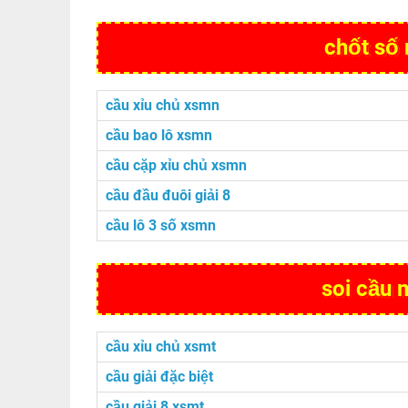
chốt số
cầu xỉu chủ xsmn
cầu bao lô xsmn
cầu cặp xỉu chủ xsmn
cầu đầu đuôi giải 8
cầu lô 3 số xsmn
soi cầu 
cầu xỉu chủ xsmt
cầu giải đặc biệt
cầu giải 8 xsmt