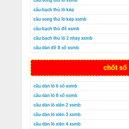
cầu song thủ lô xsmb
cầu bạch thủ lô kép
cầu song thủ lô kép xsmb
cầu bạch thủ đề xsmb
cầu bạch thủ lô 2 nháy xsmb
cầu dàn đề 8 số xsmb
chốt số
cầu dàn lô 6 số xsmb
cầu dàn lô 8 số xsmb
cầu dàn lô xiên 2 xsmb
cầu dàn lô xiên 3 xsmb
cầu dàn lô xiên 4 xsmb