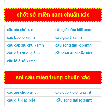
chốt số miền nam chuẩn xác
cầu xỉu chủ xsmn
cầu giải đặc biệt xsmn
cầu bao lô xsmn
cầu giải 8 xsmn
cầu cặp xỉu chủ xsmn
cầu song thủ lô xsmn
cầu đầu đuôi giải 8
cầu đầu đuôi đặc biệt
cầu lô 3 số xsmn
soi cầu miền trung chuẩn xác
cầu xỉu chủ xsmt
cầu cặp xỉu chủ xsmt
cầu giải đặc biệt
cầu song thủ lô xsmt