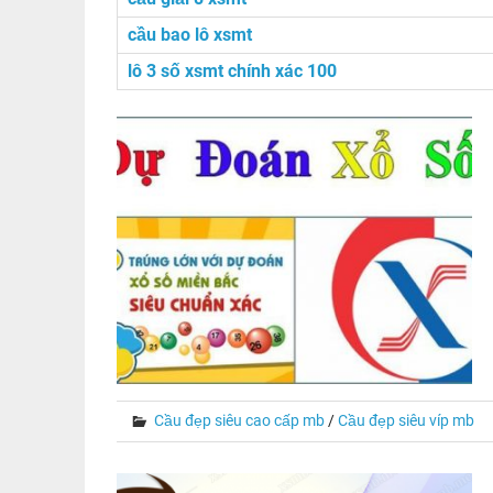
cầu bao lô xsmt
lô 3 số xsmt chính xác 100
Cầu đẹp siêu cao cấp mb
/
Cầu đẹp siêu víp mb