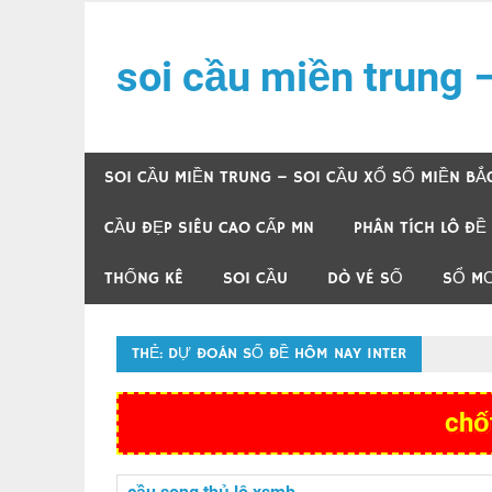
Skip
to
soi cầu miền trung 
content
soi cầu miền trung – soi cầu xổ số miền bắc
SOI CẦU MIỀN TRUNG – SOI CẦU XỔ SỐ MIỀN BẮ
CẦU ĐẸP SIÊU CAO CẤP MN
PHÂN TÍCH LÔ ĐỀ
THỐNG KÊ
SOI CẦU
DÒ VÉ SỐ
SỔ M
THẺ:
DỰ ĐOÁN SỐ ĐỀ HÔM NAY INTER
chố