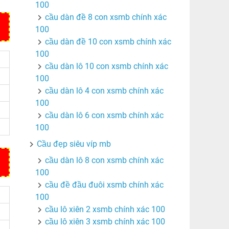
100
cầu dàn đề 8 con xsmb chính xác
100
cầu dàn đề 10 con xsmb chính xác
100
cầu dàn lô 10 con xsmb chính xác
100
cầu dàn lô 4 con xsmb chính xác
100
cầu dàn lô 6 con xsmb chính xác
100
Cầu đẹp siêu víp mb
cầu dàn lô 8 con xsmb chính xác
100
cầu đề đầu đuôi xsmb chính xác
100
cầu lô xiên 2 xsmb chính xác 100
cầu lô xiên 3 xsmb chính xác 100