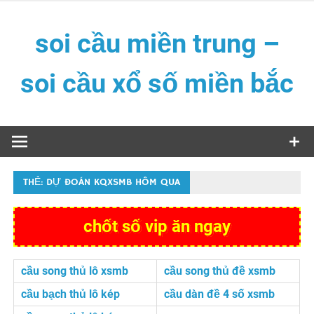
Skip
to
soi cầu miền trung –
content
soi cầu xổ số miền bắc
soi cầu miền trung – soi cầu xổ số miền bắc
THẺ:
DỰ ĐOÁN KQXSMB HÔM QUA
chốt số vip ăn ngay
cầu song thủ lô xsmb
cầu song thủ đề xsmb
cầu bạch thủ lô kép
cầu dàn đề 4 số xsmb