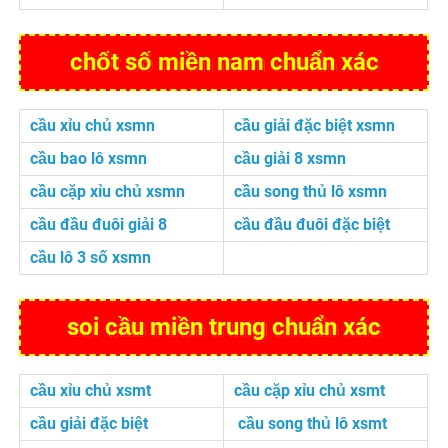
chốt số miền nam chuẩn xác
cầu xỉu chủ xsmn
cầu giải đặc biệt xsmn
cầu bao lô xsmn
cầu giải 8 xsmn
cầu cặp xỉu chủ xsmn
cầu song thủ lô xsmn
cầu đầu đuôi giải 8
cầu đầu đuôi đặc biệt
cầu lô 3 số xsmn
soi cầu miền trung chuẩn xác
cầu xỉu chủ xsmt
cầu cặp xỉu chủ xsmt
cầu giải đặc biệt
cầu song thủ lô xsmt