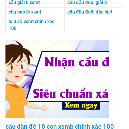
cầu giải 8 xsmt
cầu đầu đuôi giải 8
cầu bao lô xsmt
cầu đầu đuôi đặc biệt
lô 3 số xsmt chính xác
100
cầu dàn đề 10 con xsmb chính xác 100