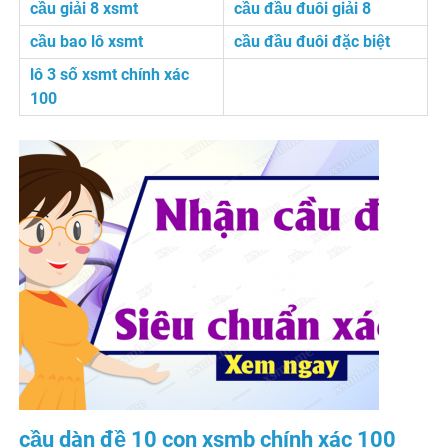
cầu giải 8 xsmt
cầu đầu đuôi giải 8
cầu bao lô xsmt
cầu đầu đuôi đặc biệt
lô 3 số xsmt chính xác
100
cầu dàn đề 10 con xsmb chính xác 100