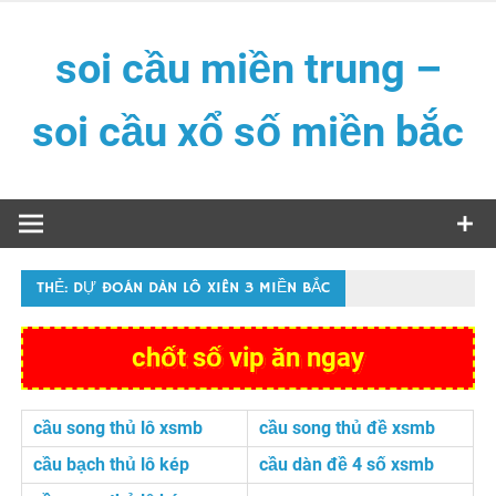
Skip
to
soi cầu miền trung –
content
soi cầu xổ số miền bắc
soi cầu miền trung – soi cầu xổ số miền bắc
THẺ:
DỰ ĐOÁN DÀN LÔ XIÊN 3 MIỀN BẮC
chốt số vip ăn ngay
cầu song thủ lô xsmb
cầu song thủ đề xsmb
cầu bạch thủ lô kép
cầu dàn đề 4 số xsmb