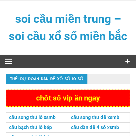
Skip
to
soi cầu miền trung –
content
soi cầu xổ số miền bắc
soi cầu miền trung – soi cầu xổ số miền bắc
THẺ:
DỰ ĐOÁN DÀN ĐỀ XỔ SỐ 10 SỐ
chốt số vip ăn ngay
cầu song thủ lô xsmb
cầu song thủ đề xsmb
cầu bạch thủ lô kép
cầu dàn đề 4 số xsmb