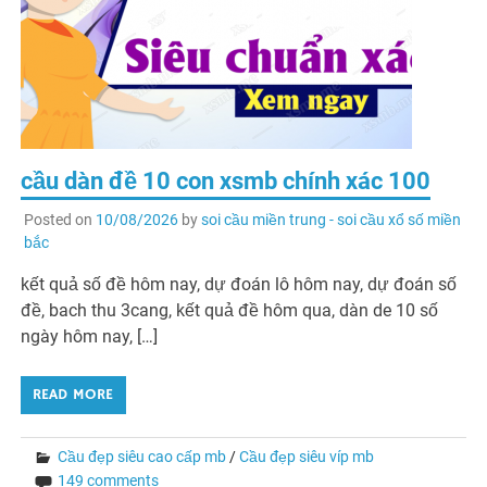
cầu dàn đề 10 con xsmb chính xác 100
Posted on
10/08/2026
by
soi cầu miền trung - soi cầu xổ số miền
bắc
kết quả số đề hôm nay, dự đoán lô hôm nay, dự đoán số
đề, bach thu 3cang, kết quả đề hôm qua, dàn de 10 số
ngày hôm nay, […]
READ MORE
Cầu đẹp siêu cao cấp mb
/
Cầu đẹp siêu víp mb
149 comments