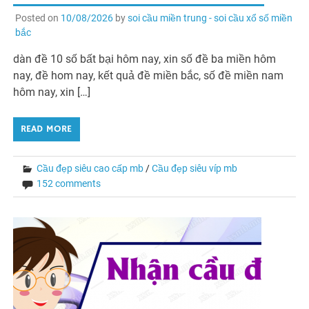
Posted on
10/08/2026
by
soi cầu miền trung - soi cầu xổ số miền
bắc
dàn đề 10 số bất bại hôm nay, xin số đề ba miền hôm
nay, đề hom nay, kết quả đề miền bắc, số đề miền nam
hôm nay, xin […]
READ MORE
Cầu đẹp siêu cao cấp mb
/
Cầu đẹp siêu víp mb
152 comments