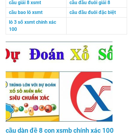
cầu giải 8 xsmt
cầu đầu đuôi giải 8
cầu bao lô xsmt
cầu đầu đuôi đặc biệt
lô 3 số xsmt chính xác
100
cầu dàn đề 8 con xsmb chính xác 100