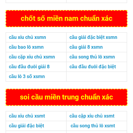
chốt số miền nam chuẩn xác
cầu xỉu chủ xsmn
cầu giải đặc biệt xsmn
cầu bao lô xsmn
cầu giải 8 xsmn
cầu cặp xỉu chủ xsmn
cầu song thủ lô xsmn
cầu đầu đuôi giải 8
cầu đầu đuôi đặc biệt
cầu lô 3 số xsmn
soi cầu miền trung chuẩn xác
cầu xỉu chủ xsmt
cầu cặp xỉu chủ xsmt
cầu giải đặc biệt
cầu song thủ lô xsmt