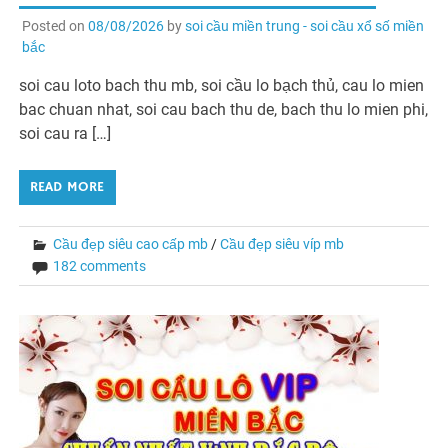
Posted on
08/08/2026
by
soi cầu miền trung - soi cầu xổ số miền
bắc
soi cau loto bach thu mb, soi cầu lo bạch thủ, cau lo mien
bac chuan nhat, soi cau bach thu de, bach thu lo mien phi,
soi cau ra […]
READ MORE
Cầu đẹp siêu cao cấp mb
/
Cầu đẹp siêu víp mb
182 comments