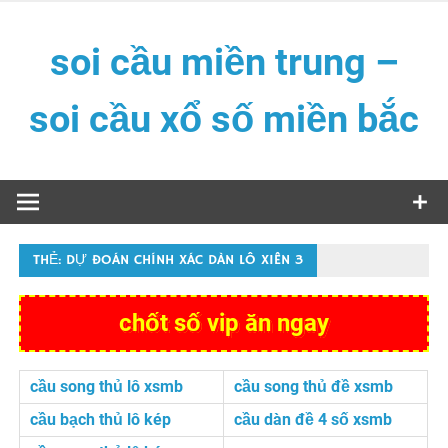
Skip
to
soi cầu miền trung –
content
soi cầu xổ số miền bắc
soi cầu miền trung – soi cầu xổ số miền bắc
THẺ:
DỰ ĐOÁN CHÍNH XÁC DÀN LÔ XIÊN 3
chốt số vip ăn ngay
cầu song thủ lô xsmb
cầu song thủ đề xsmb
cầu bạch thủ lô kép
cầu dàn đề 4 số xsmb