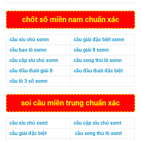
chốt số miền nam chuẩn xác
cầu xỉu chủ xsmn
cầu giải đặc biệt xsmn
cầu bao lô xsmn
cầu giải 8 xsmn
cầu cặp xỉu chủ xsmn
cầu song thủ lô xsmn
cầu đầu đuôi giải 8
cầu đầu đuôi đặc biệt
cầu lô 3 số xsmn
soi cầu miền trung chuẩn xác
cầu xỉu chủ xsmt
cầu cặp xỉu chủ xsmt
cầu giải đặc biệt
cầu song thủ lô xsmt