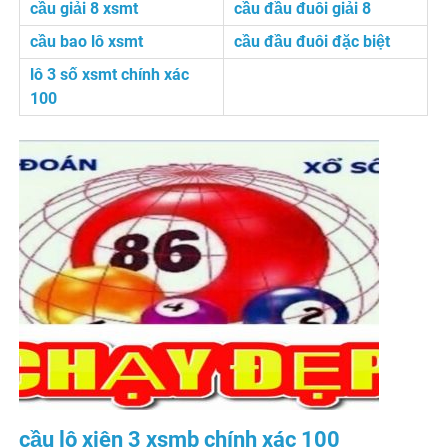
cầu giải 8 xsmt
cầu đầu đuôi giải 8
cầu bao lô xsmt
cầu đầu đuôi đặc biệt
lô 3 số xsmt chính xác
100
cầu lô xiên 3 xsmb chính xác 100