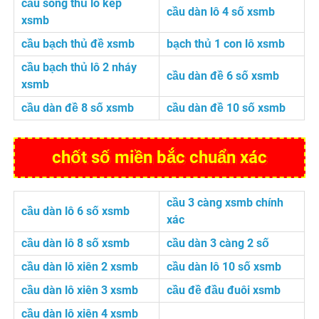
cầu song thủ lô kép
cầu dàn lô 4 số xsmb
xsmb
cầu bạch thủ đề xsmb
bạch thủ 1 con lô xsmb
cầu bạch thủ lô 2 nháy
cầu dàn đề 6 số xsmb
xsmb
cầu dàn đề 8 số xsmb
cầu dàn đề 10 số xsmb
chốt số miền bắc chuẩn xác
cầu 3 càng xsmb chính
cầu dàn lô 6 số xsmb
xác
cầu dàn lô 8 số xsmb
cầu dàn 3 càng 2 số
cầu dàn lô xiên 2 xsmb
cầu dàn lô 10 số xsmb
cầu dàn lô xiên 3 xsmb
cầu đề đầu đuôi xsmb
cầu dàn lô xiên 4 xsmb